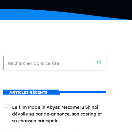
search
ARTICLES RÉCENTS
Le film Made in Abyss: Mezameru Shinpi
dévoile sa bande-annonce, son casting et
sa chanson principale