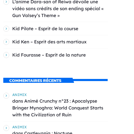
L’anime Dara-san of Reiwa dévoile une
vidéo sans crédits de son ending spécial «
Gun Valsey’s Theme »
Kid Pilote – Esprit de la course
Kid Ken – Esprit des arts martiaux
Kid Fourasse – Esprit de la nature
COMMENTAIRES RÉCENTS
ANIMIX
dans
Animé Crunchy n°23 : Apocalypse
Bringer Mynoghra: World Conquest Starts
with the Civilization of Ruin
ANIMIX
dans
Castlevania : Noctune