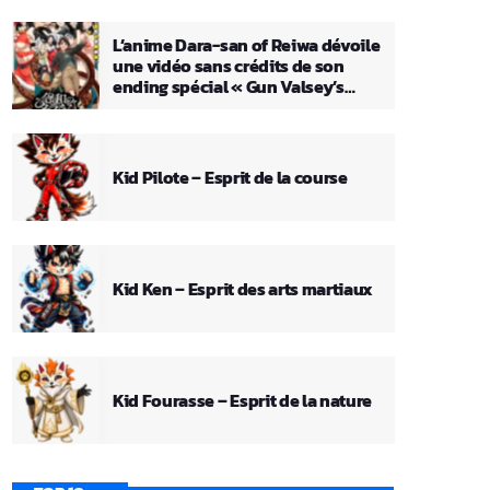
L’anime Dara-san of Reiwa dévoile
une vidéo sans crédits de son
ending spécial « Gun Valsey’s
Theme »
Kid Pilote – Esprit de la course
Kid Ken – Esprit des arts martiaux
Kid Fourasse – Esprit de la nature