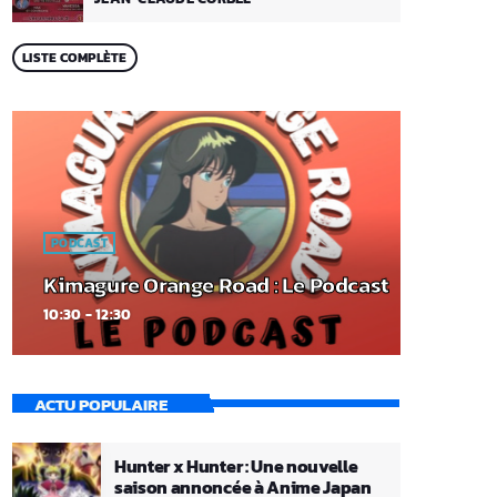
LISTE COMPLÈTE
PODCAST
Kimagure Orange Road : Le Podcast
10:30 - 12:30
ACTU POPULAIRE
Hunter x Hunter : Une nouvelle
saison annoncée à Anime Japan