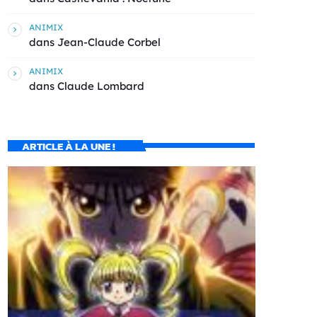
ANIMIX
dans
Jean-Claude Corbel
ANIMIX
dans
Claude Lombard
ARTICLE À LA UNE !