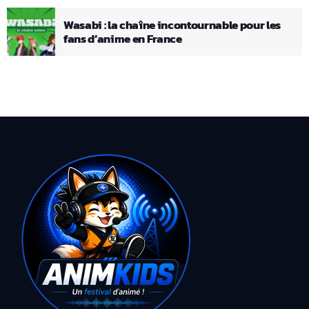
Wasabi : la chaîne incontournable pour les
fans d’anime en France