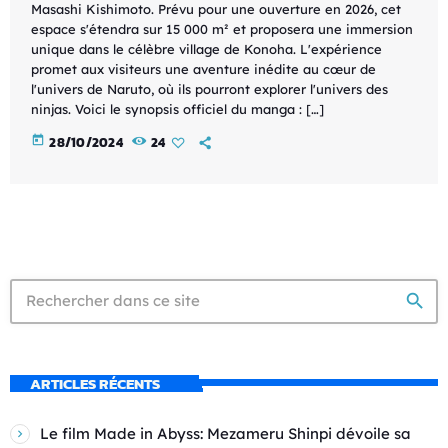
Masashi Kishimoto. Prévu pour une ouverture en 2026, cet
espace s'étendra sur 15 000 m² et proposera une immersion
unique dans le célèbre village de Konoha. L'expérience
promet aux visiteurs une aventure inédite au cœur de
l'univers de Naruto, où ils pourront explorer l'univers des
ninjas. Voici le synopsis officiel du manga : […]
today
28/10/2024
24
search
ARTICLES RÉCENTS
Le film Made in Abyss: Mezameru Shinpi dévoile sa