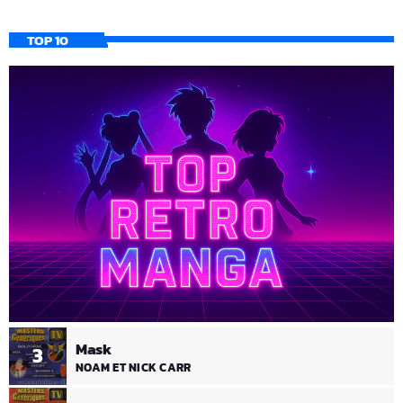
TOP 10
Mask
3
NOAM ET NICK CARR