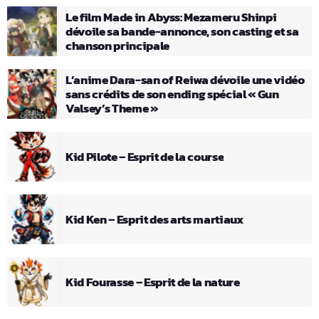
Le film Made in Abyss: Mezameru Shinpi
dévoile sa bande-annonce, son casting et sa
chanson principale
L’anime Dara-san of Reiwa dévoile une vidéo
sans crédits de son ending spécial « Gun
Valsey’s Theme »
Kid Pilote – Esprit de la course
Kid Ken – Esprit des arts martiaux
Kid Fourasse – Esprit de la nature