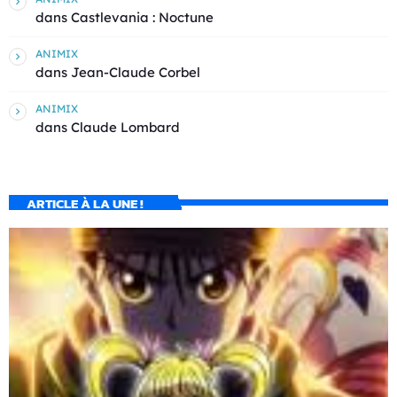
dans
Castlevania : Noctune
ANIMIX
dans
Jean-Claude Corbel
ANIMIX
dans
Claude Lombard
ARTICLE À LA UNE !