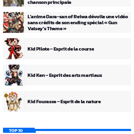
chanson principale
L’anime Dara-san of Reiwa dévoile une vidéo
sans crédits de son ending spécial « Gun
Valsey’s Theme »
Kid Pilote – Esprit de la course
Kid Ken – Esprit des arts martiaux
Kid Fourasse – Esprit de la nature
TOP 10