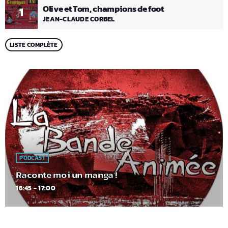
Olive et Tom, champions de foot
1
JEAN-CLAUDE CORBEL
LISTE COMPLÈTE
PODCAST
Raconte moi un manga !
16:45 - 17:00