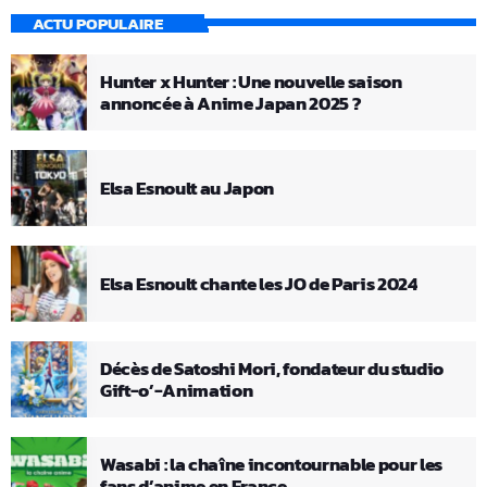
ACTU POPULAIRE
Hunter x Hunter : Une nouvelle saison
annoncée à Anime Japan 2025 ?
Elsa Esnoult au Japon
Elsa Esnoult chante les JO de Paris 2024
Décès de Satoshi Mori, fondateur du studio
Gift-o’-Animation
Wasabi : la chaîne incontournable pour les
fans d’anime en France