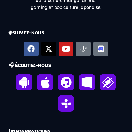
de la culture manga, anime,
gaming et pop culture japonaise.
🌐 SUIVEZ-NOUS
🎧 ÉCOUTEZ-NOUS
ℹ️ INFOS PRATIQUES