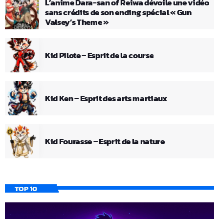
L’anime Dara-san of Reiwa dévoile une vidéo
sans crédits de son ending spécial « Gun
Valsey’s Theme »
Kid Pilote – Esprit de la course
Kid Ken – Esprit des arts martiaux
Kid Fourasse – Esprit de la nature
TOP 10