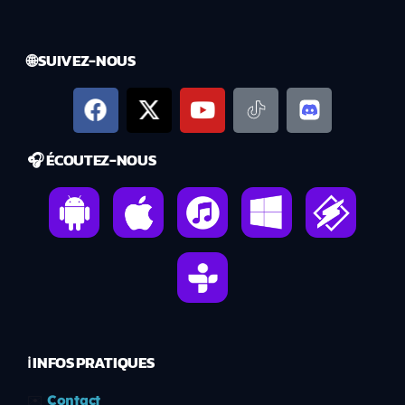
🌐 SUIVEZ-NOUS
🎧 ÉCOUTEZ-NOUS
ℹ️ INFOS PRATIQUES
✉️
Contact