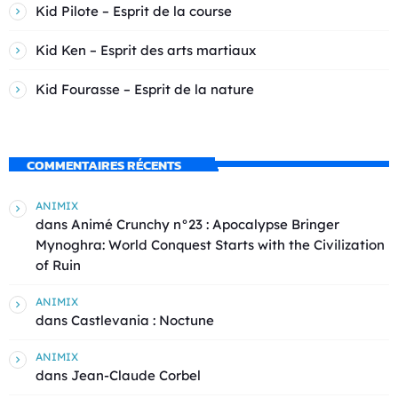
Kid Pilote – Esprit de la course
Kid Ken – Esprit des arts martiaux
Kid Fourasse – Esprit de la nature
COMMENTAIRES RÉCENTS
ANIMIX
dans
Animé Crunchy n°23 : Apocalypse Bringer
Mynoghra: World Conquest Starts with the Civilization
of Ruin
ANIMIX
dans
Castlevania : Noctune
ANIMIX
dans
Jean-Claude Corbel