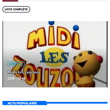
LISTE COMPLÈTE
LIFESTYLE
Midi les zouzou
12:15 - 12:45
ACTU POPULAIRE