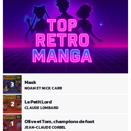
Mask
3
NOAM ET NICK CARR
Le Petit Lord
2
CLAUDE LOMBARD
Olive et Tom, champions de foot
1
JEAN-CLAUDE CORBEL