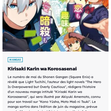
MANGAS
Kirisaki Karin wa Korosasenai
Le numéro de mai du Shonen Gangan (Square Enix) a
révélé que Light Tuchihi, l'auteur des light novels "The Hero
Is Overpowered but Overly Cautious", rédigera l'histoire
d'un nouveau manga intitulé "Kirisaki Karin wa
Korosasenai", qui sera illustré par Akiyuki Amemoto, connu
pour son travail sur "Kono Yûsha, Moto Maô ni Tsuki". Le
manga sortira dans l'édition de juin du magazine, prévue