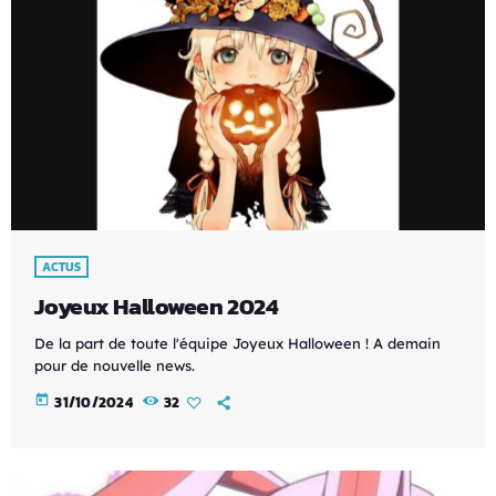
ACTUS
Joyeux Halloween 2024
De la part de toute l'équipe Joyeux Halloween ! A demain
pour de nouvelle news.
today
31/10/2024
32