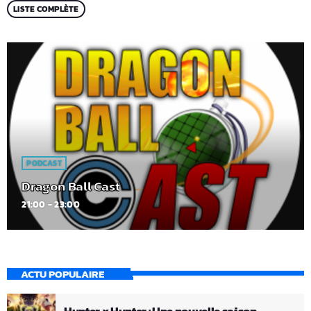
LISTE COMPLÈTE
PODCAST
Dragon Ball Cast
21:00 - 23:00
ACTU POPULAIRE
Hunter x Hunter : Une nouvelle saison