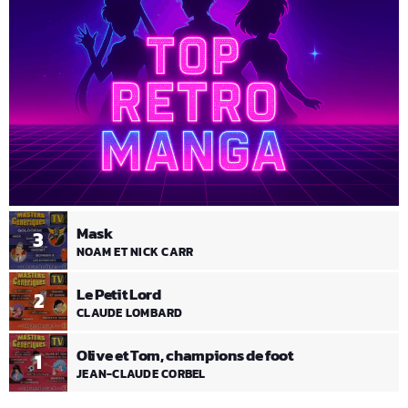
Mask
3
NOAM ET NICK CARR
Le Petit Lord
2
CLAUDE LOMBARD
Olive et Tom, champions de foot
1
JEAN-CLAUDE CORBEL