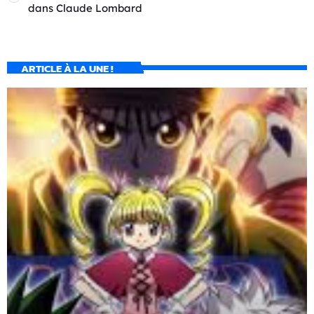
dans
Claude Lombard
ARTICLE À LA UNE !