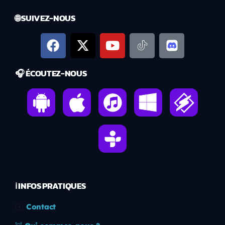
🌐 SUIVEZ-NOUS
🎧 ÉCOUTEZ-NOUS
ℹ️ INFOS PRATIQUES
✉️
Contact