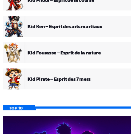
Kid Pilote – Esprit de la course
Kid Ken – Esprit des arts martiaux
Kid Fourasse – Esprit de la nature
Kid Pirate – Esprit des 7 mers
TOP 10