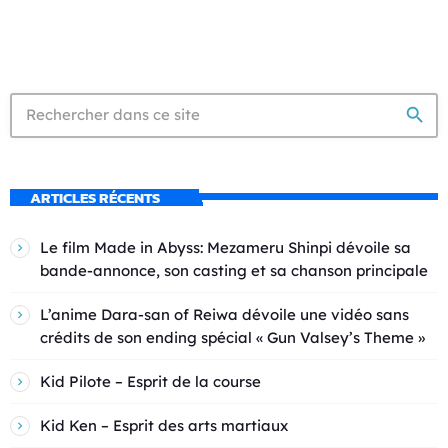
search
ARTICLES RÉCENTS
Le film Made in Abyss: Mezameru Shinpi dévoile sa
bande-annonce, son casting et sa chanson principale
L’anime Dara-san of Reiwa dévoile une vidéo sans
crédits de son ending spécial « Gun Valsey’s Theme »
Kid Pilote – Esprit de la course
Kid Ken – Esprit des arts martiaux