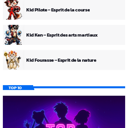
Kid Pilote – Esprit de la course
Kid Ken – Esprit des arts martiaux
Kid Fourasse – Esprit de la nature
TOP 10