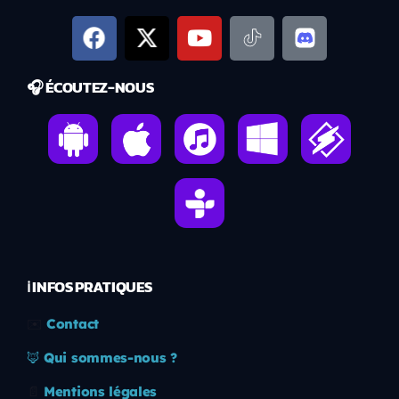
🎧 ÉCOUTEZ-NOUS
ℹ️ INFOS PRATIQUES
✉️
Contact
🦊
Qui sommes-nous ?
📄
Mentions légales