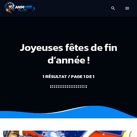
search
menu
Joyeuses fêtes de fin
d’année !
1 RÉSULTAT / PAGE 1 DE 1