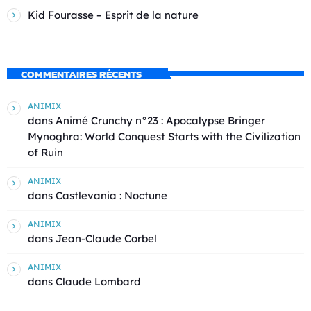
Kid Fourasse – Esprit de la nature
COMMENTAIRES RÉCENTS
ANIMIX
dans
Animé Crunchy n°23 : Apocalypse Bringer
Mynoghra: World Conquest Starts with the Civilization
of Ruin
ANIMIX
dans
Castlevania : Noctune
ANIMIX
dans
Jean-Claude Corbel
ANIMIX
dans
Claude Lombard