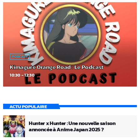
PODCAST
Kimagure Orange Road : Le Podcast
10:30 - 12:30
ACTU POPULAIRE
Hunter x Hunter : Une nouvelle saison
annoncée à Anime Japan 2025 ?