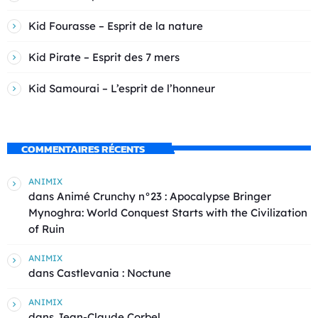
Kid Fourasse – Esprit de la nature
Kid Pirate – Esprit des 7 mers
Kid Samourai – L’esprit de l’honneur
COMMENTAIRES RÉCENTS
ANIMIX
dans
Animé Crunchy n°23 : Apocalypse Bringer
Mynoghra: World Conquest Starts with the Civilization
of Ruin
ANIMIX
dans
Castlevania : Noctune
ANIMIX
dans
Jean-Claude Corbel