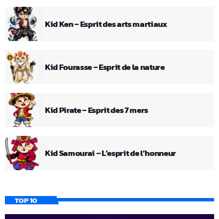
Kid Ken – Esprit des arts martiaux
Kid Fourasse – Esprit de la nature
Kid Pirate – Esprit des 7 mers
Kid Samourai – L’esprit de l’honneur
TOP 10