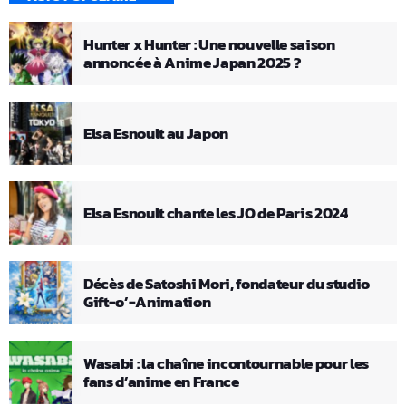
Hunter x Hunter : Une nouvelle saison
annoncée à Anime Japan 2025 ?
Elsa Esnoult au Japon
Elsa Esnoult chante les JO de Paris 2024
Décès de Satoshi Mori, fondateur du studio
Gift-o’-Animation
Wasabi : la chaîne incontournable pour les
fans d’anime en France