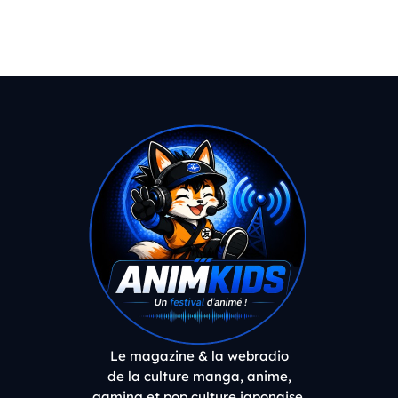
Le magazine & la webradio
de la culture manga, anime,
gaming et pop culture japonaise.