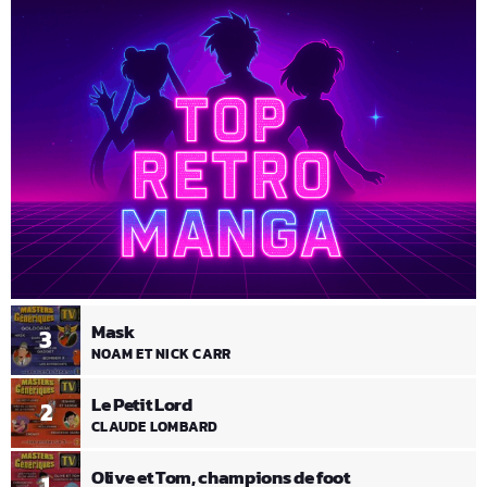
Mask
3
NOAM ET NICK CARR
Le Petit Lord
2
CLAUDE LOMBARD
Olive et Tom, champions de foot
1