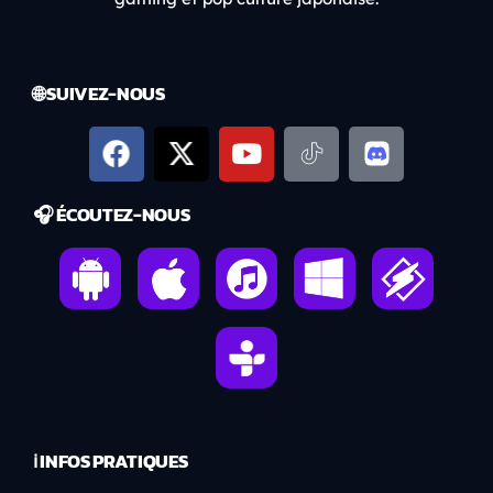
🌐 SUIVEZ-NOUS
🎧 ÉCOUTEZ-NOUS
ℹ️ INFOS PRATIQUES