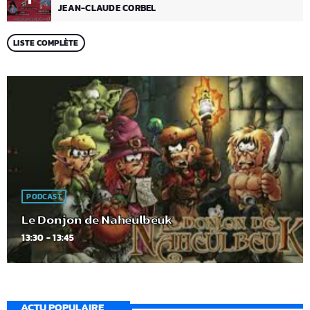
JEAN-CLAUDE CORBEL
LISTE COMPLÈTE
PODCAST
Le Donjon de Naheulbeuk
13:30 - 13:45
ACTU POPULAIRE