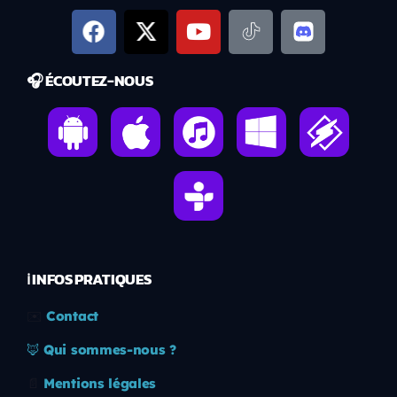
🎧 ÉCOUTEZ-NOUS
ℹ️ INFOS PRATIQUES
✉️
Contact
🦊
Qui sommes-nous ?
📄
Mentions légales