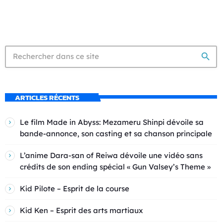
search
ARTICLES RÉCENTS
Le film Made in Abyss: Mezameru Shinpi dévoile sa
bande-annonce, son casting et sa chanson principale
L’anime Dara-san of Reiwa dévoile une vidéo sans
crédits de son ending spécial « Gun Valsey’s Theme »
Kid Pilote – Esprit de la course
Kid Ken – Esprit des arts martiaux