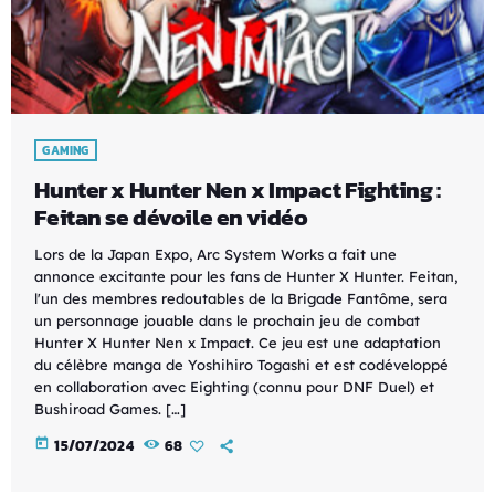
GAMING
Hunter x Hunter Nen x Impact Fighting :
Feitan se dévoile en vidéo
Lors de la Japan Expo, Arc System Works a fait une
annonce excitante pour les fans de Hunter X Hunter. Feitan,
l'un des membres redoutables de la Brigade Fantôme, sera
un personnage jouable dans le prochain jeu de combat
Hunter X Hunter Nen x Impact. Ce jeu est une adaptation
du célèbre manga de Yoshihiro Togashi et est codéveloppé
en collaboration avec Eighting (connu pour DNF Duel) et
Bushiroad Games. […]
today
15/07/2024
68