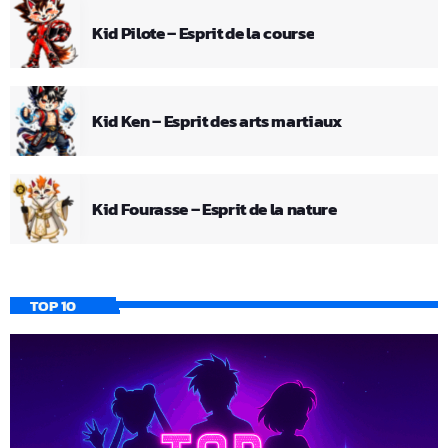
Kid Pilote – Esprit de la course
Kid Ken – Esprit des arts martiaux
Kid Fourasse – Esprit de la nature
TOP 10