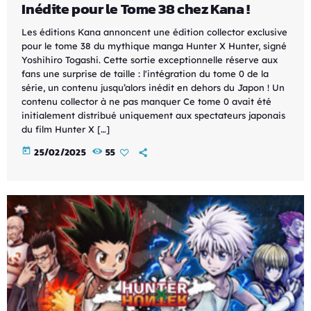
Inédite pour le Tome 38 chez Kana !
Les éditions Kana annoncent une édition collector exclusive
pour le tome 38 du mythique manga Hunter X Hunter, signé
Yoshihiro Togashi. Cette sortie exceptionnelle réserve aux
fans une surprise de taille : l'intégration du tome 0 de la
série, un contenu jusqu’alors inédit en dehors du Japon ! Un
contenu collector à ne pas manquer Ce tome 0 avait été
initialement distribué uniquement aux spectateurs japonais
du film Hunter X […]
today
25/02/2025
55