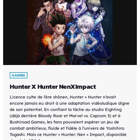
GAMING
Hunter X Hunter NenXImpact
Licence culte de l’ère shônen, Hunter × Hunter n’avait
encore jamais eu droit à une adaptation vidéoludique digne
de son potentiel. En confiant la tâche au studio Eighting
(déjà derrière Bloody Roar et Marvel vs. Capcom 3) et à
Bushiroad Games, les fans pouvaient espérer un jeu de
combat ambitieux, fluide et fidèle à l’univers de Yoshihiro
Togashi. Mais ce Hunter × Hunter: Nen × Impact, disponible