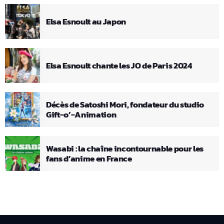
Elsa Esnoult au Japon
Elsa Esnoult chante les JO de Paris 2024
Décès de Satoshi Mori, fondateur du studio
Gift-o’-Animation
Wasabi : la chaîne incontournable pour les
fans d’anime en France