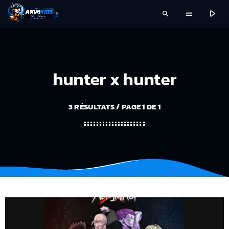
play_arrow
search
menu
hunter x hunter
3 RÉSULTATS / PAGE 1 DE 1