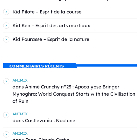
Kid Pilote – Esprit de la course
Kid Ken – Esprit des arts martiaux
Kid Fourasse – Esprit de la nature
COMMENTAIRES RÉCENTS
ANIMIX
dans
Animé Crunchy n°23 : Apocalypse Bringer
Mynoghra: World Conquest Starts with the Civilization
of Ruin
ANIMIX
dans
Castlevania : Noctune
ANIMIX
dans
Jean-Claude Corbel