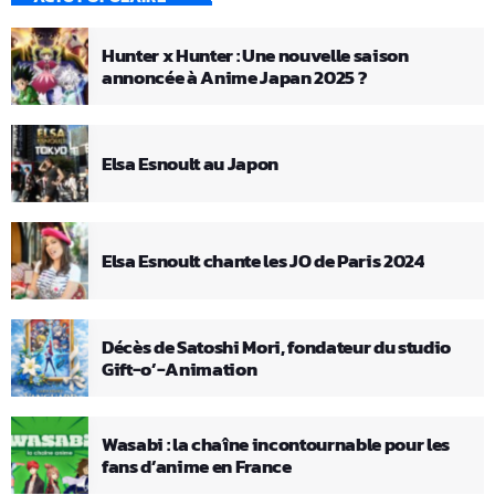
Hunter x Hunter : Une nouvelle saison
annoncée à Anime Japan 2025 ?
Elsa Esnoult au Japon
Elsa Esnoult chante les JO de Paris 2024
Décès de Satoshi Mori, fondateur du studio
Gift-o’-Animation
Wasabi : la chaîne incontournable pour les
fans d’anime en France