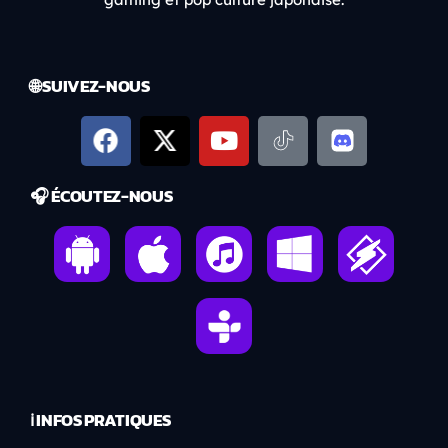
🌐 SUIVEZ-NOUS
🎧 ÉCOUTEZ-NOUS
ℹ️ INFOS PRATIQUES