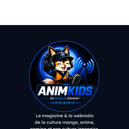
Le magazine & la webradio
de la culture manga, anime,
gaming et pop culture japonaise.