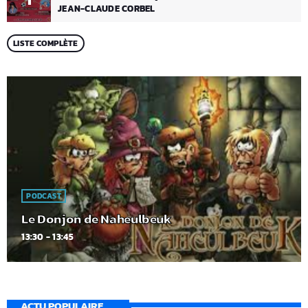
JEAN-CLAUDE CORBEL
LISTE COMPLÈTE
PODCAST
Le Donjon de Naheulbeuk
13:30 - 13:45
ACTU POPULAIRE