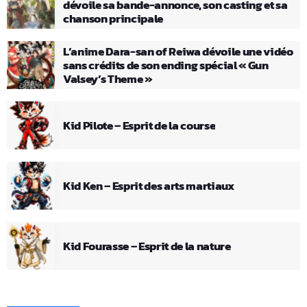
dévoile sa bande-annonce, son casting et sa
chanson principale
L’anime Dara-san of Reiwa dévoile une vidéo
sans crédits de son ending spécial « Gun
Valsey’s Theme »
Kid Pilote – Esprit de la course
Kid Ken – Esprit des arts martiaux
Kid Fourasse – Esprit de la nature