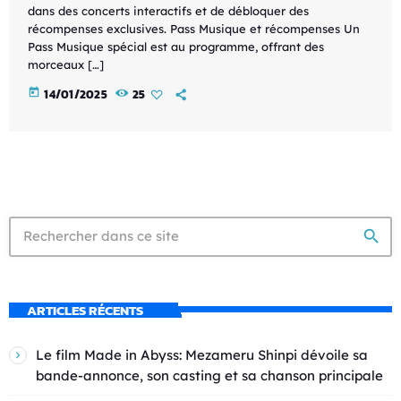
dans des concerts interactifs et de débloquer des
récompenses exclusives. Pass Musique et récompenses Un
Pass Musique spécial est au programme, offrant des
morceaux […]
today
14/01/2025
25
search
ARTICLES RÉCENTS
Le film Made in Abyss: Mezameru Shinpi dévoile sa
bande-annonce, son casting et sa chanson principale