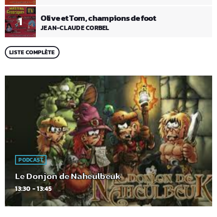
Olive et Tom, champions de foot
1
JEAN-CLAUDE CORBEL
LISTE COMPLÈTE
PODCAST
Le Donjon de Naheulbeuk
13:30 - 13:45