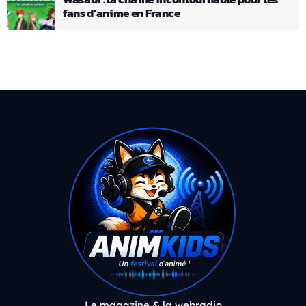
fans d’anime en France
Le magazine & la webradio