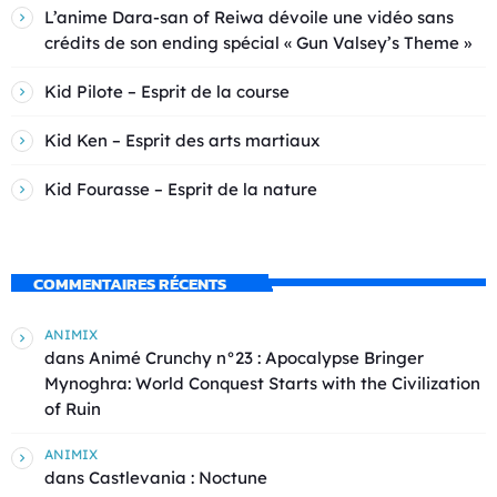
L’anime Dara-san of Reiwa dévoile une vidéo sans
crédits de son ending spécial « Gun Valsey’s Theme »
Kid Pilote – Esprit de la course
Kid Ken – Esprit des arts martiaux
Kid Fourasse – Esprit de la nature
COMMENTAIRES RÉCENTS
ANIMIX
dans
Animé Crunchy n°23 : Apocalypse Bringer
Mynoghra: World Conquest Starts with the Civilization
of Ruin
ANIMIX
dans
Castlevania : Noctune