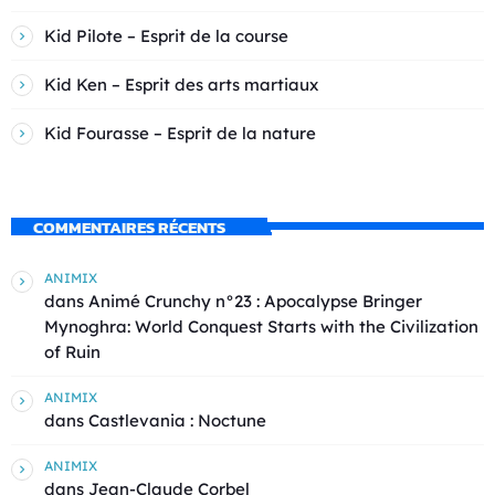
Kid Pilote – Esprit de la course
Kid Ken – Esprit des arts martiaux
Kid Fourasse – Esprit de la nature
COMMENTAIRES RÉCENTS
ANIMIX
dans
Animé Crunchy n°23 : Apocalypse Bringer
Mynoghra: World Conquest Starts with the Civilization
of Ruin
ANIMIX
dans
Castlevania : Noctune
ANIMIX
dans
Jean-Claude Corbel