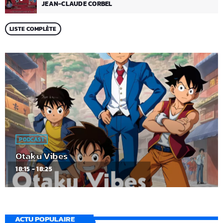
JEAN-CLAUDE CORBEL
LISTE COMPLÈTE
PODCAST
Otaku Vibes
18:15 - 18:25
ACTU POPULAIRE