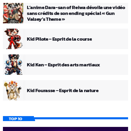
L’anime Dara-san of Reiwa dévoile une vidéo
sans crédits de son ending spécial « Gun
Valsey’s Theme »
Kid Pilote – Esprit de la course
Kid Ken – Esprit des arts martiaux
Kid Fourasse – Esprit de la nature
TOP 10