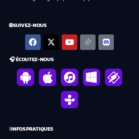
🌐 SUIVEZ-NOUS
🎧 ÉCOUTEZ-NOUS
ℹ️ INFOS PRATIQUES