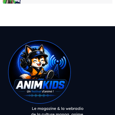
Le magazine & la webradio
de la culture manga, anime,