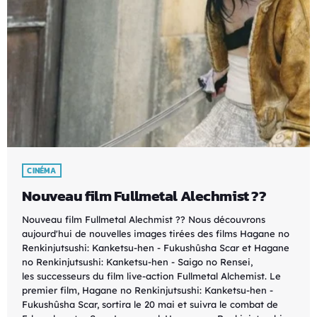
CINÉMA
Nouveau film Fullmetal Alechmist ??
Nouveau film Fullmetal Alechmist ?? Nous découvrons
aujourd'hui de nouvelles images tirées des films Hagane no
Renkinjutsushi: Kanketsu-hen - Fukushûsha Scar et Hagane
no Renkinjutsushi: Kanketsu-hen - Saigo no Rensei,
les successeurs du film live-action Fullmetal Alchemist. Le
premier film, Hagane no Renkinjutsushi: Kanketsu-hen -
Fukushûsha Scar, sortira le 20 mai et suivra le combat de