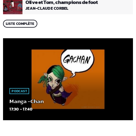
Olive et Tom, champions de foot
1
JEAN-CLAUDE CORBEL
LISTE COMPLÈTE
PODCAST
Manga -Chan
17:30 - 17:40