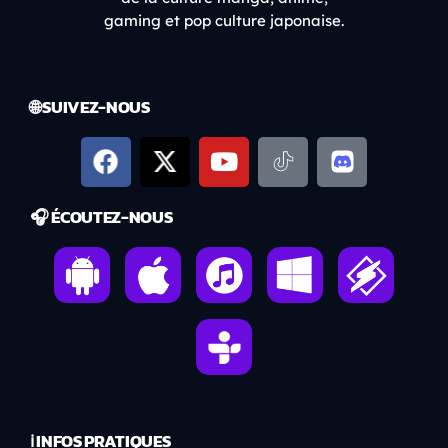
gaming et pop culture japonaise.
🌐 SUIVEZ-NOUS
🎧 ÉCOUTEZ-NOUS
ℹ️ INFOS PRATIQUES