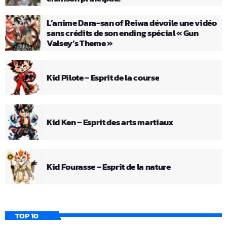
L’anime Dara-san of Reiwa dévoile une vidéo
sans crédits de son ending spécial « Gun
Valsey’s Theme »
Kid Pilote – Esprit de la course
Kid Ken – Esprit des arts martiaux
Kid Fourasse – Esprit de la nature
TOP 10