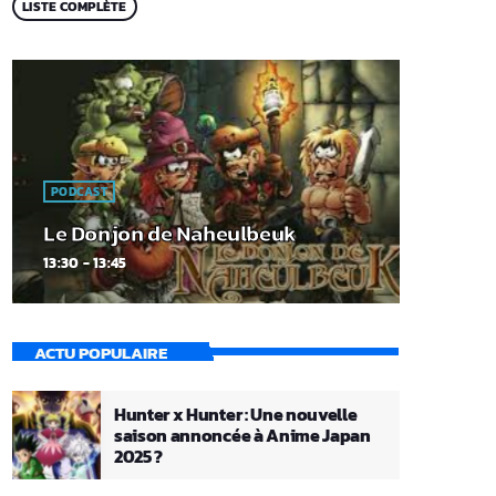
LISTE COMPLÈTE
PODCAST
Le Donjon de Naheulbeuk
13:30 - 13:45
ACTU POPULAIRE
Hunter x Hunter : Une nouvelle
saison annoncée à Anime Japan
2025 ?