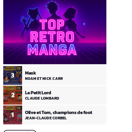
Mask
3
NOAM ET NICK CARR
Le Petit Lord
2
CLAUDE LOMBARD
Olive et Tom, champions de foot
1
JEAN-CLAUDE CORBEL