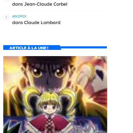
dans
Jean-Claude Corbel
ANIMIX
dans
Claude Lombard
ARTICLE À LA UNE !