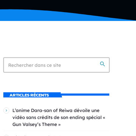
search
ARTICLES RÉCENTS
L’anime Dara-san of Reiwa dévoile une
vidéo sans crédits de son ending spécial «
Gun Valsey’s Theme »