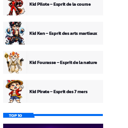
Kid Pilote – Esprit de la course
Kid Ken – Esprit des arts martiaux
Kid Fourasse – Esprit de la nature
Kid Pirate – Esprit des 7 mers
TOP 10