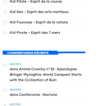
Kid Pilote – Esprit de la course
Kid Ken – Esprit des arts martiaux
Kid Fourasse – Esprit de la nature
Kid Pirate – Esprit des 7 mers
COMMENTAIRES RÉCENTS
ANIMIX
dans
Animé Crunchy n°23 : Apocalypse
Bringer Mynoghra: World Conquest Starts
with the Civilization of Ruin
ANIMIX
dans
Castlevania : Noctune
ANIMIX