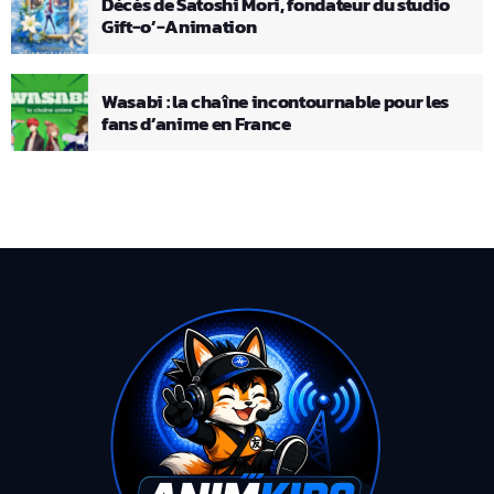
Décès de Satoshi Mori, fondateur du studio
Gift-o’-Animation
Wasabi : la chaîne incontournable pour les
fans d’anime en France