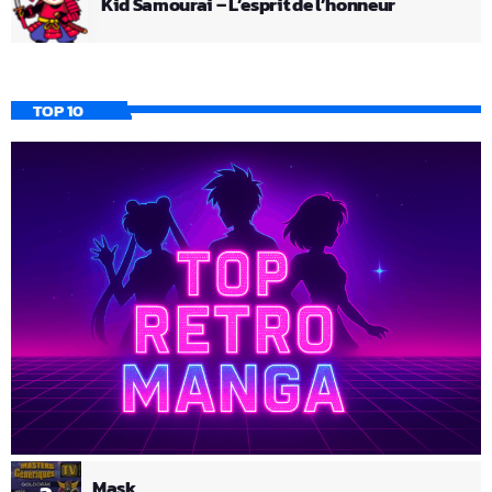
Kid Samourai – L’esprit de l’honneur
TOP 10
Mask