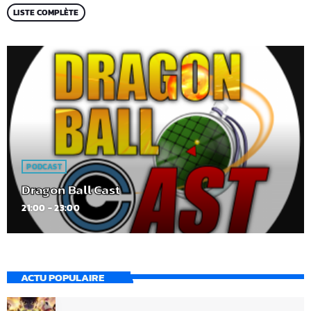
LISTE COMPLÈTE
PODCAST
Dragon Ball Cast
21:00 - 23:00
ACTU POPULAIRE