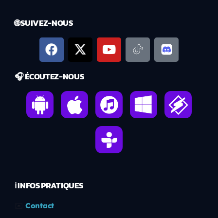
🌐 SUIVEZ-NOUS
🎧 ÉCOUTEZ-NOUS
ℹ️ INFOS PRATIQUES
✉️
Contact