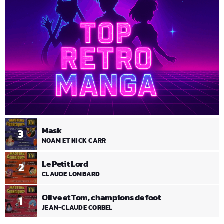
Mask
3
NOAM ET NICK CARR
Le Petit Lord
2
CLAUDE LOMBARD
Olive et Tom, champions de foot
1
JEAN-CLAUDE CORBEL