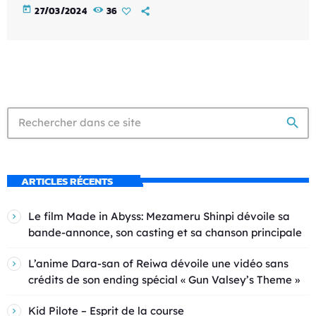
today
27/03/2024
36
search
ARTICLES RÉCENTS
Le film Made in Abyss: Mezameru Shinpi dévoile sa
bande-annonce, son casting et sa chanson principale
L’anime Dara-san of Reiwa dévoile une vidéo sans
crédits de son ending spécial « Gun Valsey’s Theme »
Kid Pilote – Esprit de la course