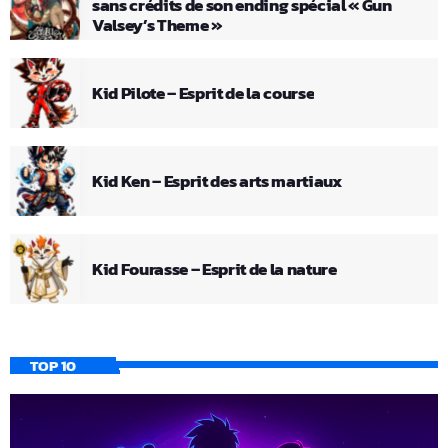
sans crédits de son ending spécial « Gun
Valsey’s Theme »
Kid Pilote – Esprit de la course
Kid Ken – Esprit des arts martiaux
Kid Fourasse – Esprit de la nature
TOP 10