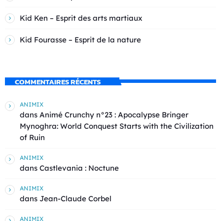
Kid Ken – Esprit des arts martiaux
Kid Fourasse – Esprit de la nature
COMMENTAIRES RÉCENTS
ANIMIX
dans
Animé Crunchy n°23 : Apocalypse Bringer
Mynoghra: World Conquest Starts with the Civilization
of Ruin
ANIMIX
dans
Castlevania : Noctune
ANIMIX
dans
Jean-Claude Corbel
ANIMIX