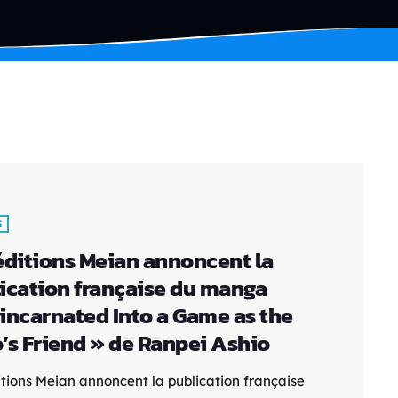
S
éditions Meian annoncent la
ication française du manga
incarnated Into a Game as the
’s Friend » de Ranpei Ashio
itions Meian annoncent la publication française