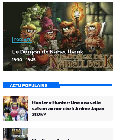
PODCAST
Le Donjon de Naheulbeuk
13:30 - 13:45
ACTU POPULAIRE
Hunter x Hunter : Une nouvelle
saison annoncée à Anime Japan
2025 ?