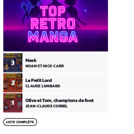
Mask
3
NOAM ET NICK CARR
Le Petit Lord
2
CLAUDE LOMBARD
Olive et Tom, champions de foot
1
JEAN-CLAUDE CORBEL
LISTE COMPLÈTE