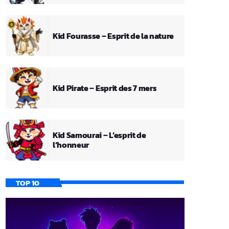
Kid Fourasse – Esprit de la nature
Kid Pirate – Esprit des 7 mers
Kid Samourai – L’esprit de
l’honneur
TOP 10