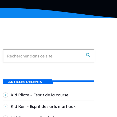
search
ARTICLES RÉCENTS
Kid Pilote – Esprit de la course
Kid Ken – Esprit des arts martiaux