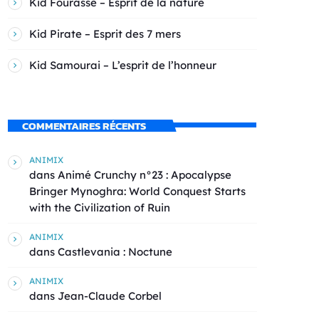
Kid Fourasse – Esprit de la nature
Kid Pirate – Esprit des 7 mers
Kid Samourai – L’esprit de l’honneur
COMMENTAIRES RÉCENTS
ANIMIX
dans
Animé Crunchy n°23 : Apocalypse
Bringer Mynoghra: World Conquest Starts
with the Civilization of Ruin
ANIMIX
dans
Castlevania : Noctune
ANIMIX
dans
Jean-Claude Corbel