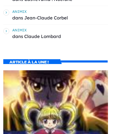
ANIMIX
dans
Jean-Claude Corbel
ANIMIX
dans
Claude Lombard
ARTICLE À LA UNE !