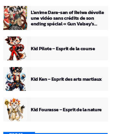
L’anime Dara-san of Reiwa dévoile
une vidéo sans crédits de son
ending spécial « Gun Valsey’s
Theme »
Kid Pilote – Esprit de la course
Kid Ken – Esprit des arts martiaux
Kid Fourasse – Esprit de la nature