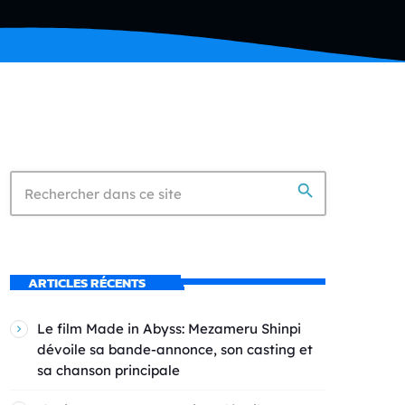
search
ARTICLES RÉCENTS
Le film Made in Abyss: Mezameru Shinpi
dévoile sa bande-annonce, son casting et
sa chanson principale