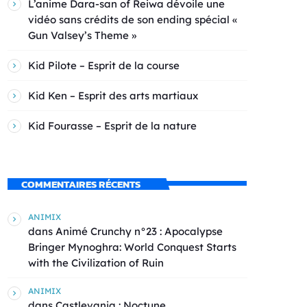
L’anime Dara-san of Reiwa dévoile une
vidéo sans crédits de son ending spécial «
Gun Valsey’s Theme »
Kid Pilote – Esprit de la course
Kid Ken – Esprit des arts martiaux
Kid Fourasse – Esprit de la nature
COMMENTAIRES RÉCENTS
ANIMIX
dans
Animé Crunchy n°23 : Apocalypse
Bringer Mynoghra: World Conquest Starts
with the Civilization of Ruin
ANIMIX
dans
Castlevania : Noctune