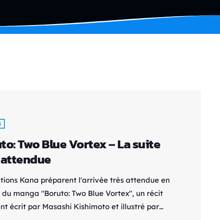
S
to: Two Blue Vortex – La suite
 attendue
itions Kana préparent l'arrivée très attendue en
 du manga "Boruto: Two Blue Vortex", un récit
nt écrit par Masashi Kishimoto et illustré par
Ikemoto. Prévu pour le 23 août 2024, ce premier