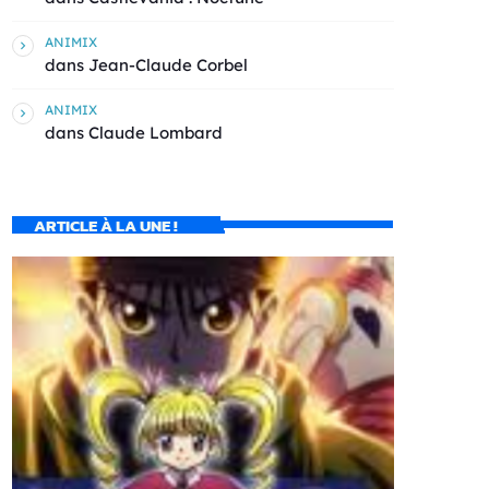
ANIMIX
dans
Jean-Claude Corbel
ANIMIX
dans
Claude Lombard
ARTICLE À LA UNE !