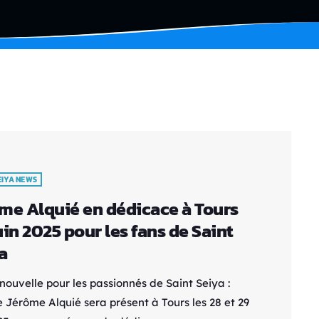
EIYA NEWS
me Alquié en dédicace à Tours
uin 2025 pour les fans de Saint
a
nouvelle pour les passionnés de Saint Seiya :
te Jérôme Alquié sera présent à Tours les 28 et 29