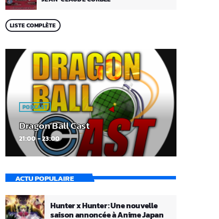
LISTE COMPLÈTE
PODCAST
Dragon Ball Cast
21:00 - 23:00
ACTU POPULAIRE
Hunter x Hunter : Une nouvelle
saison annoncée à Anime Japan