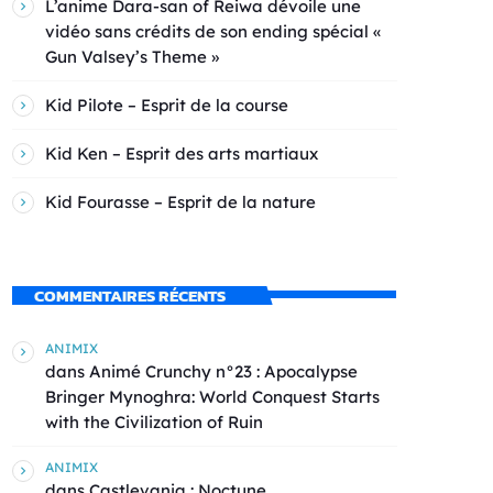
L’anime Dara-san of Reiwa dévoile une
vidéo sans crédits de son ending spécial «
Gun Valsey’s Theme »
Kid Pilote – Esprit de la course
Kid Ken – Esprit des arts martiaux
Kid Fourasse – Esprit de la nature
COMMENTAIRES RÉCENTS
ANIMIX
dans
Animé Crunchy n°23 : Apocalypse
Bringer Mynoghra: World Conquest Starts
with the Civilization of Ruin
ANIMIX
dans
Castlevania : Noctune