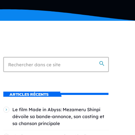
search
ARTICLES RÉCENTS
Le film Made in Abyss: Mezameru Shinpi
dévoile sa bande-annonce, son casting et
sa chanson principale