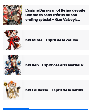
L’anime Dara-san of Reiwa dévoile
une vidéo sans crédits de son
ending spécial « Gun Valsey’s
Theme »
Kid Pilote – Esprit de la course
Kid Ken – Esprit des arts martiaux
Kid Fourasse – Esprit de la nature