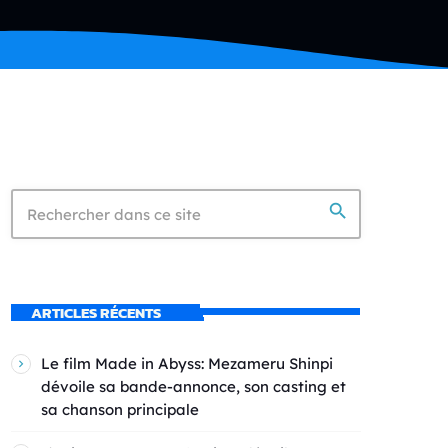
search
ARTICLES RÉCENTS
Le film Made in Abyss: Mezameru Shinpi
dévoile sa bande-annonce, son casting et
sa chanson principale