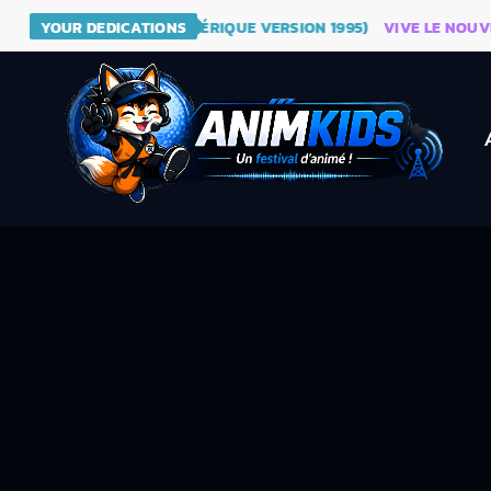
- DRAGON BALL (GÉNÉRIQUE VERSION 1995)
YOUR DEDICATIONS
VIVE LE NOUVEAU S