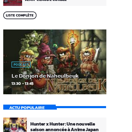
LISTE COMPLÈTE
PODCAST
Le Donjon de Naheulbeuk
13:30 - 13:45
ACTU POPULAIRE
Hunter x Hunter : Une nouvelle
saison annoncée à Anime Japan