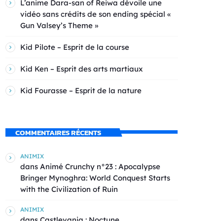
L’anime Dara-san of Reiwa dévoile une
vidéo sans crédits de son ending spécial «
Gun Valsey’s Theme »
Kid Pilote – Esprit de la course
Kid Ken – Esprit des arts martiaux
Kid Fourasse – Esprit de la nature
COMMENTAIRES RÉCENTS
ANIMIX
dans
Animé Crunchy n°23 : Apocalypse
Bringer Mynoghra: World Conquest Starts
with the Civilization of Ruin
ANIMIX
dans
Castlevania : Noctune