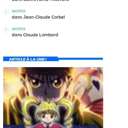
ANIMIX
dans
Jean-Claude Corbel
ANIMIX
dans
Claude Lombard
ARTICLE À LA UNE !