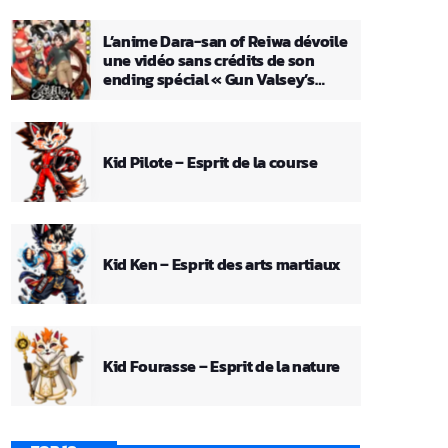
L’anime Dara-san of Reiwa dévoile
une vidéo sans crédits de son
ending spécial « Gun Valsey’s
Theme »
Kid Pilote – Esprit de la course
Kid Ken – Esprit des arts martiaux
Kid Fourasse – Esprit de la nature