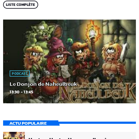
LISTE COMPLÈTE
PODCAST
Le Donjon de Naheulbeuk
13:30 - 13:45
ACTU POPULAIRE