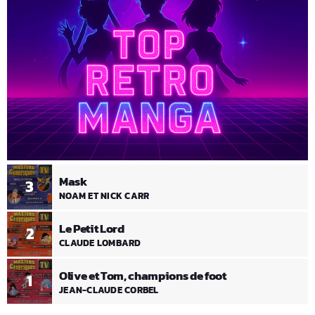
Mask
3
NOAM ET NICK CARR
Le Petit Lord
2
CLAUDE LOMBARD
Olive et Tom, champions de foot
1
JEAN-CLAUDE CORBEL