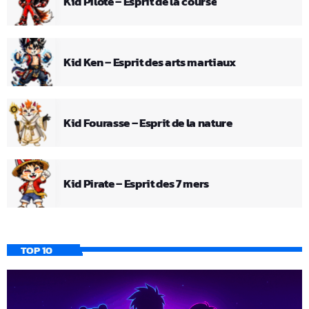
Kid Pilote – Esprit de la course
Kid Ken – Esprit des arts martiaux
Kid Fourasse – Esprit de la nature
Kid Pirate – Esprit des 7 mers
TOP 10