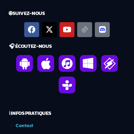
🌐 SUIVEZ-NOUS
🎧 ÉCOUTEZ-NOUS
ℹ️ INFOS PRATIQUES
✉️
Contact