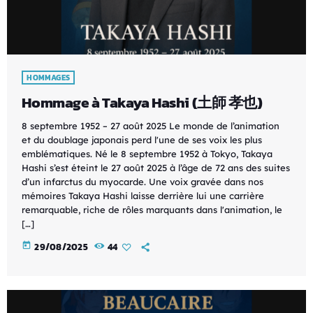
HOMMAGES
Hommage à Takaya Hashi (土師 孝也)
8 septembre 1952 – 27 août 2025 Le monde de l’animation
et du doublage japonais perd l'une de ses voix les plus
emblématiques. Né le 8 septembre 1952 à Tokyo, Takaya
Hashi s’est éteint le 27 août 2025 à l’âge de 72 ans des suites
d’un infarctus du myocarde. Une voix gravée dans nos
mémoires Takaya Hashi laisse derrière lui une carrière
remarquable, riche de rôles marquants dans l'animation, le
[…]
today
29/08/2025
44