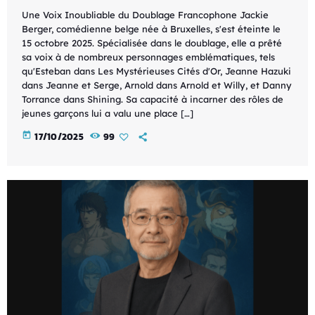
Une Voix Inoubliable du Doublage Francophone Jackie
Berger, comédienne belge née à Bruxelles, s'est éteinte le
15 octobre 2025. Spécialisée dans le doublage, elle a prêté
sa voix à de nombreux personnages emblématiques, tels
qu'Esteban dans Les Mystérieuses Cités d'Or, Jeanne Hazuki
dans Jeanne et Serge, Arnold dans Arnold et Willy, et Danny
Torrance dans Shining. Sa capacité à incarner des rôles de
jeunes garçons lui a valu une place […]
today
17/10/2025
99