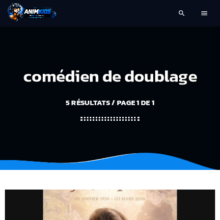
search
menu
comédien de doublage
5 RÉSULTATS / PAGE 1 DE 1