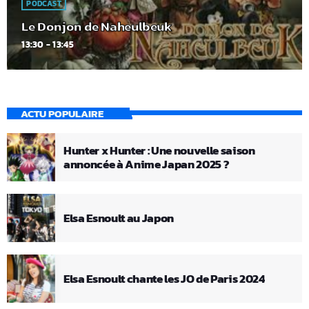
PODCAST
Le Donjon de Naheulbeuk
13:30 - 13:45
ACTU POPULAIRE
Hunter x Hunter : Une nouvelle saison
annoncée à Anime Japan 2025 ?
Elsa Esnoult au Japon
Elsa Esnoult chante les JO de Paris 2024