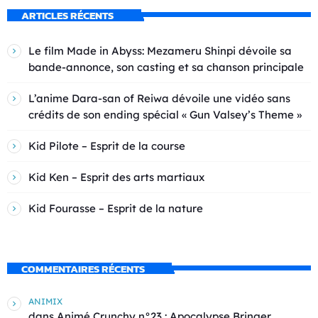
ARTICLES RÉCENTS
Le film Made in Abyss: Mezameru Shinpi dévoile sa
bande-annonce, son casting et sa chanson principale
L’anime Dara-san of Reiwa dévoile une vidéo sans
crédits de son ending spécial « Gun Valsey’s Theme »
Kid Pilote – Esprit de la course
Kid Ken – Esprit des arts martiaux
Kid Fourasse – Esprit de la nature
COMMENTAIRES RÉCENTS
ANIMIX
dans
Animé Crunchy n°23 : Apocalypse Bringer