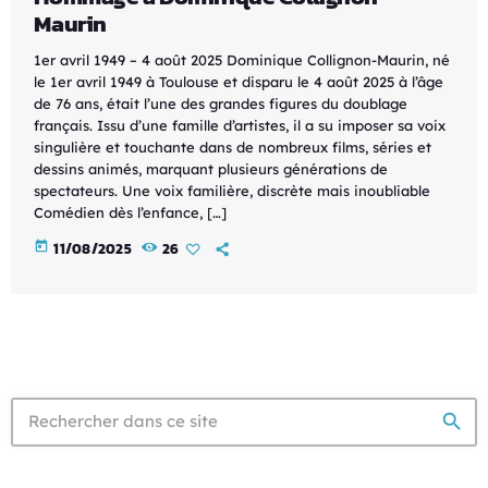
Maurin
1er avril 1949 – 4 août 2025 Dominique Collignon-Maurin, né
le 1er avril 1949 à Toulouse et disparu le 4 août 2025 à l’âge
de 76 ans, était l’une des grandes figures du doublage
français. Issu d’une famille d’artistes, il a su imposer sa voix
singulière et touchante dans de nombreux films, séries et
dessins animés, marquant plusieurs générations de
spectateurs. Une voix familière, discrète mais inoubliable
Comédien dès l’enfance, […]
today
11/08/2025
26
search