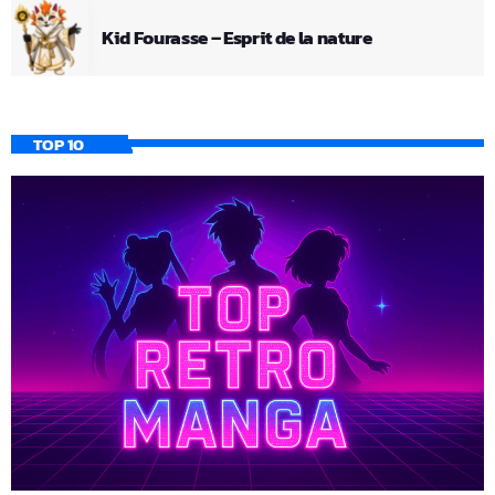
Kid Fourasse – Esprit de la nature
TOP 10