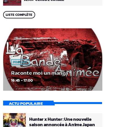
LISTE COMPLÈTE
PODCAST
Raconte moi un manga !
16:45 - 17:00
ACTU POPULAIRE
Hunter x Hunter : Une nouvelle
saison annoncée à Anime Japan