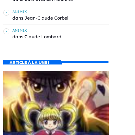
ANIMIX
dans
Jean-Claude Corbel
ANIMIX
dans
Claude Lombard
ARTICLE À LA UNE !