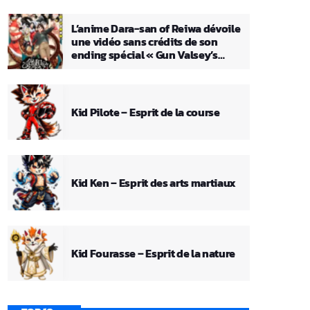
L’anime Dara-san of Reiwa dévoile
une vidéo sans crédits de son
ending spécial « Gun Valsey’s
Theme »
Kid Pilote – Esprit de la course
Kid Ken – Esprit des arts martiaux
Kid Fourasse – Esprit de la nature