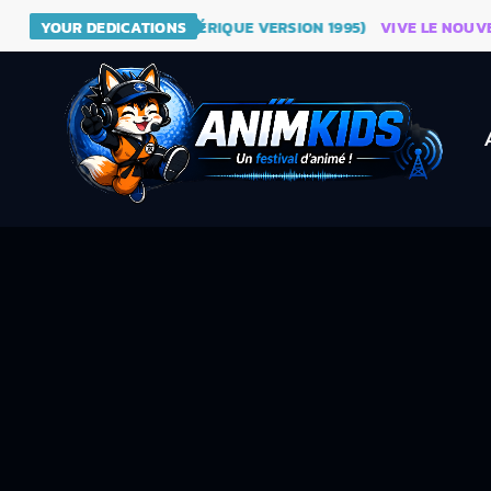
- DRAGON BALL (GÉNÉRIQUE VERSION 1995)
YOUR DEDICATIONS
VIVE LE NOUVEAU SI