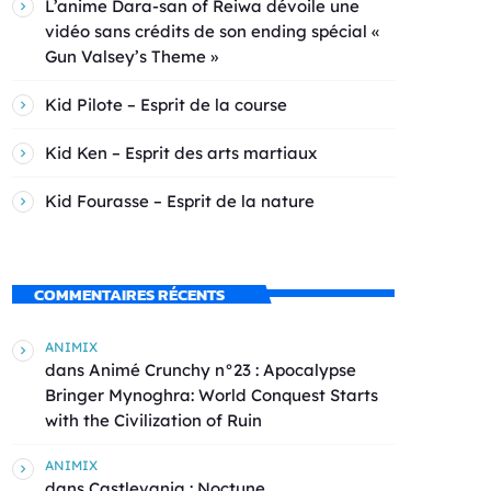
L’anime Dara-san of Reiwa dévoile une
vidéo sans crédits de son ending spécial «
Gun Valsey’s Theme »
Kid Pilote – Esprit de la course
Kid Ken – Esprit des arts martiaux
Kid Fourasse – Esprit de la nature
COMMENTAIRES RÉCENTS
ANIMIX
dans
Animé Crunchy n°23 : Apocalypse
Bringer Mynoghra: World Conquest Starts
with the Civilization of Ruin
ANIMIX
dans
Castlevania : Noctune