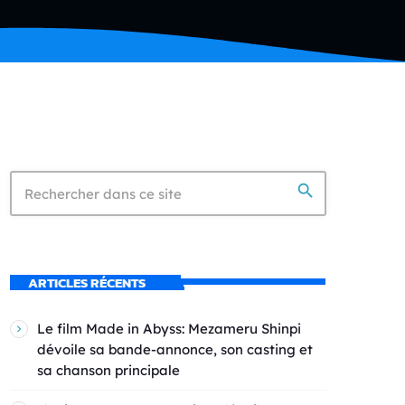
search
ARTICLES RÉCENTS
Le film Made in Abyss: Mezameru Shinpi
dévoile sa bande-annonce, son casting et
sa chanson principale