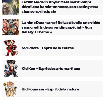
Le film Made in Abyss: Mezameru Shinpi
dévoile sa bande-annonce, son casting et sa
chanson principale
L’anime Dara-san of Reiwa dévoile une vidéo
sans crédits de son ending spécial « Gun
Valsey’s Theme »
Kid Pilote – Esprit de la course
Kid Ken – Esprit des arts martiaux
Kid Fourasse – Esprit de la nature