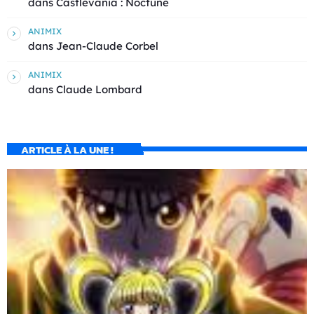
dans
Castlevania : Noctune
ANIMIX
dans
Jean-Claude Corbel
ANIMIX
dans
Claude Lombard
ARTICLE À LA UNE !