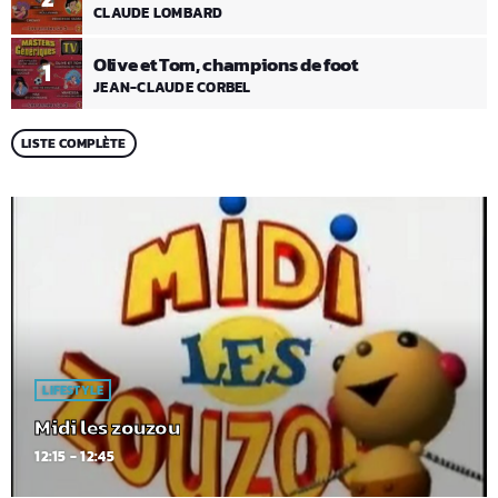
CLAUDE LOMBARD
Olive et Tom, champions de foot
1
JEAN-CLAUDE CORBEL
LISTE COMPLÈTE
LIFESTYLE
Midi les zouzou
12:15 - 12:45