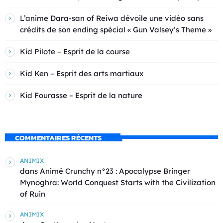
L’anime Dara-san of Reiwa dévoile une vidéo sans
crédits de son ending spécial « Gun Valsey’s Theme »
Kid Pilote – Esprit de la course
Kid Ken – Esprit des arts martiaux
Kid Fourasse – Esprit de la nature
COMMENTAIRES RÉCENTS
ANIMIX
dans
Animé Crunchy n°23 : Apocalypse Bringer
Mynoghra: World Conquest Starts with the Civilization
of Ruin
ANIMIX