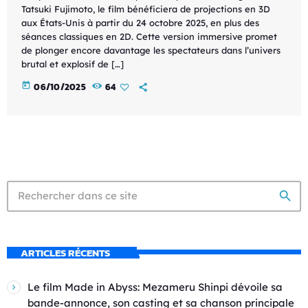
Tatsuki Fujimoto, le film bénéficiera de projections en 3D
aux États-Unis à partir du 24 octobre 2025, en plus des
séances classiques en 2D. Cette version immersive promet
de plonger encore davantage les spectateurs dans l’univers
brutal et explosif de […]
today
06/10/2025
64
search
ARTICLES RÉCENTS
Le film Made in Abyss: Mezameru Shinpi dévoile sa
bande-annonce, son casting et sa chanson principale