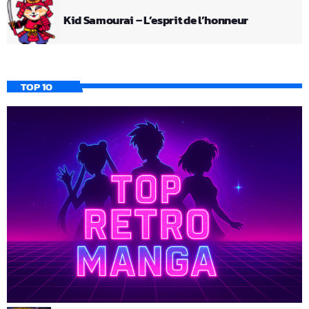
Kid Samourai – L’esprit de l’honneur
TOP 10