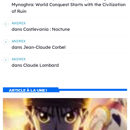
Mynoghra: World Conquest Starts with the Civilization
of Ruin
ANIMIX
dans
Castlevania : Noctune
ANIMIX
dans
Jean-Claude Corbel
ANIMIX
dans
Claude Lombard
ARTICLE À LA UNE !