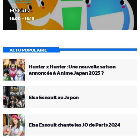
M6kids
16:00 - 16:15
ACTU POPULAIRE
Hunter x Hunter : Une nouvelle saison
annoncée à Anime Japan 2025 ?
Elsa Esnoult au Japon
Elsa Esnoult chante les JO de Paris 2024