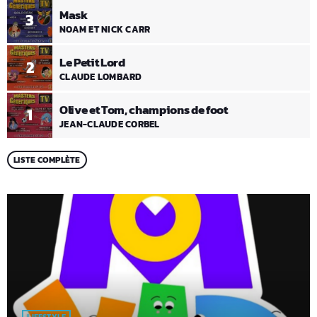
Mask
3
NOAM ET NICK CARR
Le Petit Lord
2
CLAUDE LOMBARD
Olive et Tom, champions de foot
1
JEAN-CLAUDE CORBEL
LISTE COMPLÈTE
LIFESTYLE