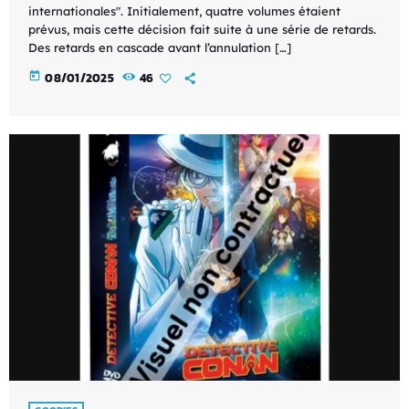
internationales". Initialement, quatre volumes étaient
prévus, mais cette décision fait suite à une série de retards.
Des retards en cascade avant l’annulation […]
today
08/01/2025
46