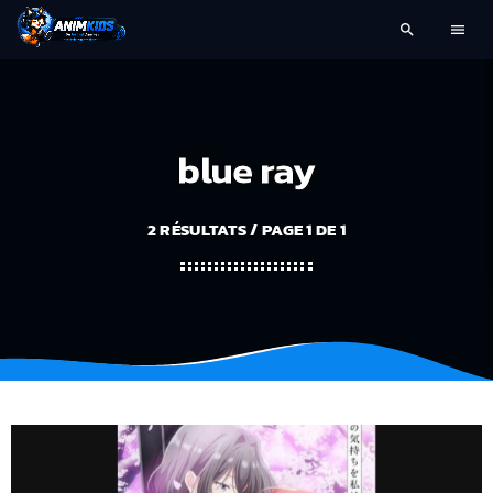
search
menu
blue ray
2 RÉSULTATS / PAGE 1 DE 1