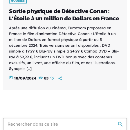
GOODIES
Sortie physique de Détective Conan :
L’Étoile à un million de Dollars en France
Après une diffusion au cinéma, Eurozoom proposera en
France le film d'animation Détective Conan : L'Étoile à un
million de Dollars en format physique à partir du 3
décembre 2024. Trois versions seront disponibles : DVD
simple à 19,99 € Blu-ray simple à 24,99 € Combo DVD + Blu-
ray à 39,99 €, incluant un DVD bonus avec des contenus
exclusifs, un livret, une affiche du film, et des illustrations.
Synopsis […]
today
18/09/2024
83
search