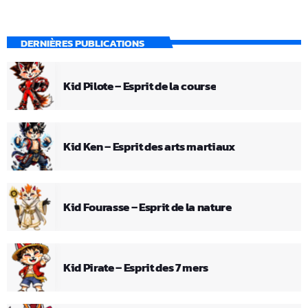
DERNIÈRES PUBLICATIONS
Kid Pilote – Esprit de la course
Kid Ken – Esprit des arts martiaux
Kid Fourasse – Esprit de la nature
Kid Pirate – Esprit des 7 mers