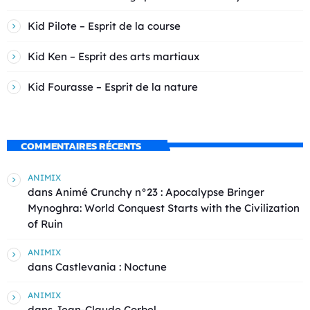
Kid Pilote – Esprit de la course
Kid Ken – Esprit des arts martiaux
Kid Fourasse – Esprit de la nature
COMMENTAIRES RÉCENTS
ANIMIX
dans
Animé Crunchy n°23 : Apocalypse Bringer
Mynoghra: World Conquest Starts with the Civilization
of Ruin
ANIMIX
dans
Castlevania : Noctune
ANIMIX
dans
Jean-Claude Corbel