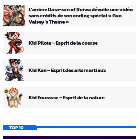
L’anime Dara-san of Reiwa dévoile une vidéo
sans crédits de son ending spécial « Gun
Valsey’s Theme »
Kid Pilote – Esprit de la course
Kid Ken – Esprit des arts martiaux
Kid Fourasse – Esprit de la nature
TOP 10