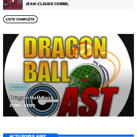
JEAN-CLAUDE CORBEL
LISTE COMPLÈTE
PODCAST
Dragon Ball Cast
21:00 - 23:00
ACTU POPULAIRE