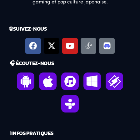
gaming et pop culture japonaise.
🌐 SUIVEZ-NOUS
🎧 ÉCOUTEZ-NOUS
ℹ️ INFOS PRATIQUES