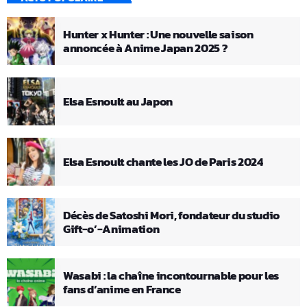
Hunter x Hunter : Une nouvelle saison
annoncée à Anime Japan 2025 ?
Elsa Esnoult au Japon
Elsa Esnoult chante les JO de Paris 2024
Décès de Satoshi Mori, fondateur du studio
Gift-o’-Animation
Wasabi : la chaîne incontournable pour les
fans d’anime en France