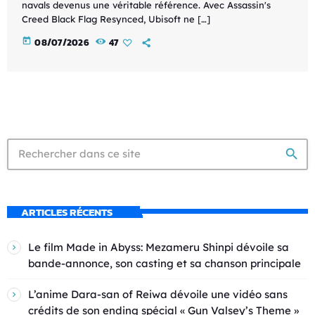
navals devenus une véritable référence. Avec Assassin's
Creed Black Flag Resynced, Ubisoft ne […]
today
08/07/2026
47
search
ARTICLES RÉCENTS
Le film Made in Abyss: Mezameru Shinpi dévoile sa
bande-annonce, son casting et sa chanson principale
L’anime Dara-san of Reiwa dévoile une vidéo sans
crédits de son ending spécial « Gun Valsey’s Theme »