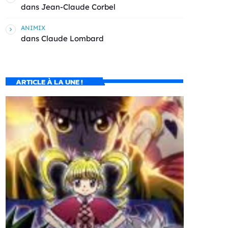
dans
Jean-Claude Corbel
ANIMIX
dans
Claude Lombard
ARTICLE À LA UNE !