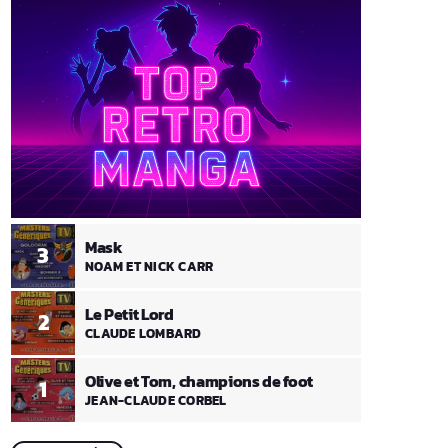
Mask
3
NOAM ET NICK CARR
Le Petit Lord
2
CLAUDE LOMBARD
Olive et Tom, champions de foot
1
JEAN-CLAUDE CORBEL