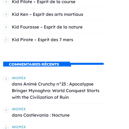
Kid Pilote – Esprit de la course
Kid Ken – Esprit des arts martiaux
Kid Fourasse – Esprit de la nature
Kid Pirate – Esprit des 7 mers
COMMENTAIRES RÉCENTS
ANIMIX
dans
Animé Crunchy n°23 : Apocalypse
Bringer Mynoghra: World Conquest Starts
with the Civilization of Ruin
ANIMIX
dans
Castlevania : Noctune
ANIMIX