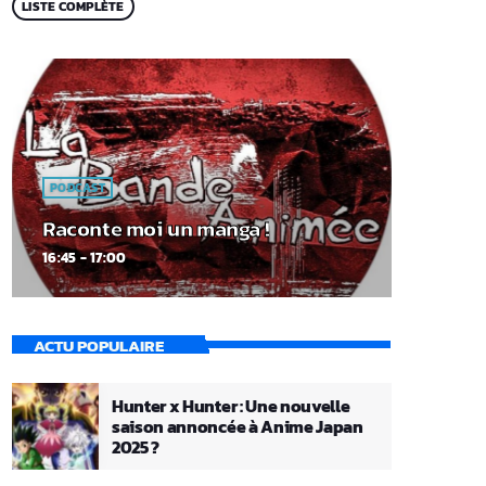
LISTE COMPLÈTE
PODCAST
Raconte moi un manga !
16:45 - 17:00
ACTU POPULAIRE
Hunter x Hunter : Une nouvelle
saison annoncée à Anime Japan
2025 ?