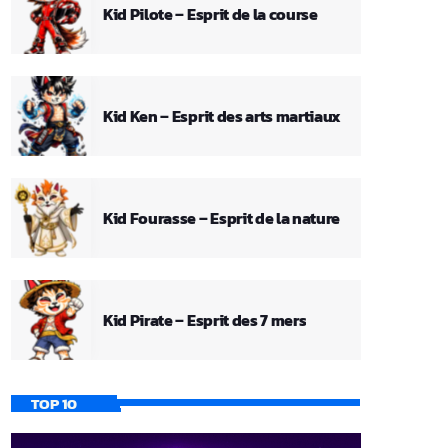
Kid Pilote – Esprit de la course
Kid Ken – Esprit des arts martiaux
Kid Fourasse – Esprit de la nature
Kid Pirate – Esprit des 7 mers
TOP 10