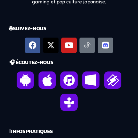
gaming et pop culture japonaise.
🌐 SUIVEZ-NOUS
🎧 ÉCOUTEZ-NOUS
ℹ️ INFOS PRATIQUES