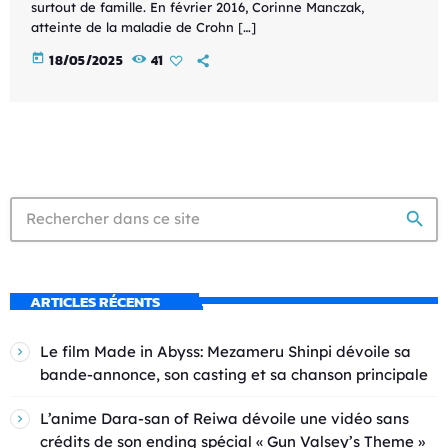
surtout de famille. En février 2016, Corinne Manczak,
atteinte de la maladie de Crohn […]
today
18/05/2025
41
search
ARTICLES RÉCENTS
Le film Made in Abyss: Mezameru Shinpi dévoile sa
bande-annonce, son casting et sa chanson principale
L’anime Dara-san of Reiwa dévoile une vidéo sans
crédits de son ending spécial « Gun Valsey’s Theme »