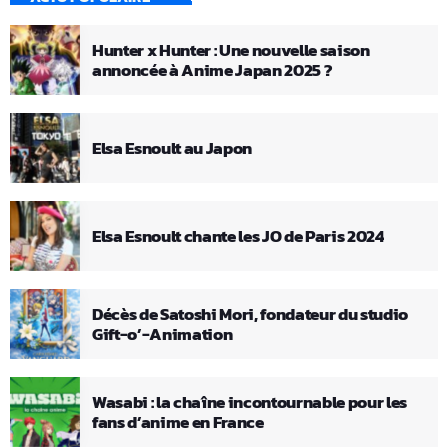
Hunter x Hunter : Une nouvelle saison
annoncée à Anime Japan 2025 ?
Elsa Esnoult au Japon
Elsa Esnoult chante les JO de Paris 2024
Décès de Satoshi Mori, fondateur du studio
Gift-o’-Animation
Wasabi : la chaîne incontournable pour les
fans d’anime en France