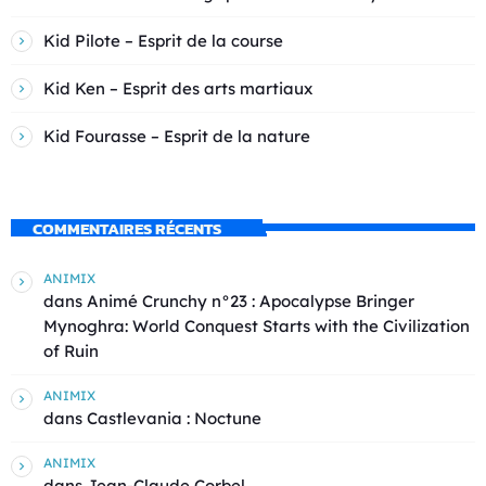
Kid Pilote – Esprit de la course
Kid Ken – Esprit des arts martiaux
Kid Fourasse – Esprit de la nature
COMMENTAIRES RÉCENTS
ANIMIX
dans
Animé Crunchy n°23 : Apocalypse Bringer
Mynoghra: World Conquest Starts with the Civilization
of Ruin
ANIMIX
dans
Castlevania : Noctune
ANIMIX
dans
Jean-Claude Corbel