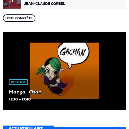
JEAN-CLAUDE CORBEL
LISTE COMPLÈTE
PODCAST
Manga -Chan
17:30 - 17:40
ACTU POPULAIRE