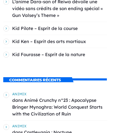
L’anime Dara-san of Reiwa dévoile une
vidéo sans crédits de son ending spécial «
Gun Valsey’s Theme »
Kid Pilote – Esprit de la course
Kid Ken – Esprit des arts martiaux
Kid Fourasse – Esprit de la nature
COMMENTAIRES RÉCENTS
ANIMIX
dans
Animé Crunchy n°23 : Apocalypse
Bringer Mynoghra: World Conquest Starts
with the Civilization of Ruin
ANIMIX
dans
Castlevania : Noctune