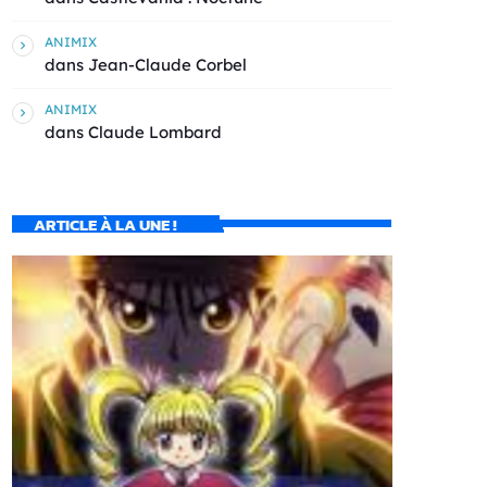
ANIMIX
dans
Jean-Claude Corbel
ANIMIX
dans
Claude Lombard
ARTICLE À LA UNE !