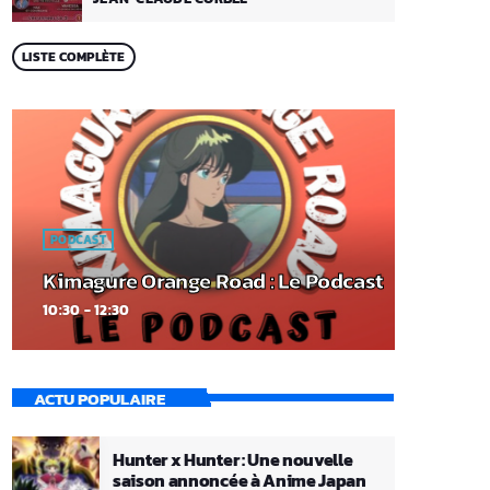
LISTE COMPLÈTE
PODCAST
Kimagure Orange Road : Le Podcast
10:30 - 12:30
ACTU POPULAIRE
Hunter x Hunter : Une nouvelle
saison annoncée à Anime Japan