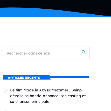
search
ARTICLES RÉCENTS
Le film Made in Abyss: Mezameru Shinpi
dévoile sa bande-annonce, son casting et
sa chanson principale