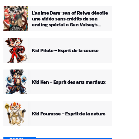
L’anime Dara-san of Reiwa dévoile
une vidéo sans crédits de son
ending spécial « Gun Valsey’s
Theme »
Kid Pilote – Esprit de la course
Kid Ken – Esprit des arts martiaux
Kid Fourasse – Esprit de la nature