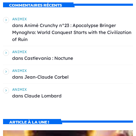
COMMENTAIRES RÉCENTS
ANIMIX
dans
Animé Crunchy n°23 : Apocalypse Bringer
Mynoghra: World Conquest Starts with the Civilization
of Ruin
ANIMIX
dans
Castlevania : Noctune
ANIMIX
dans
Jean-Claude Corbel
ANIMIX
dans
Claude Lombard
ARTICLE À LA UNE !