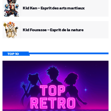
Kid Ken – Esprit des arts martiaux
Kid Fourasse – Esprit de la nature
TOP 10