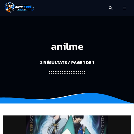
search
menu
anilme
2 RÉSULTATS / PAGE 1 DE 1