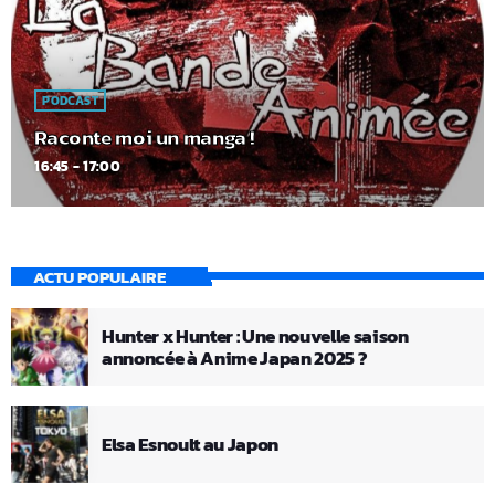
PODCAST
Raconte moi un manga !
16:45 - 17:00
ACTU POPULAIRE
Hunter x Hunter : Une nouvelle saison
annoncée à Anime Japan 2025 ?
Elsa Esnoult au Japon