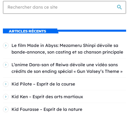
search
ARTICLES RÉCENTS
Le film Made in Abyss: Mezameru Shinpi dévoile sa
bande-annonce, son casting et sa chanson principale
L’anime Dara-san of Reiwa dévoile une vidéo sans
crédits de son ending spécial « Gun Valsey’s Theme »
Kid Pilote – Esprit de la course
Kid Ken – Esprit des arts martiaux
Kid Fourasse – Esprit de la nature