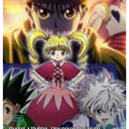
ACTUS
Hunter x Hunter : Une nouvelle saison