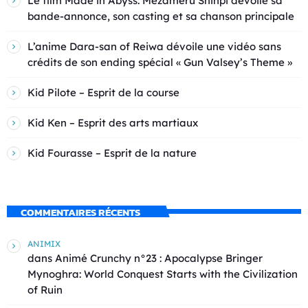
Le film Made in Abyss: Mezameru Shinpi dévoile sa
bande-annonce, son casting et sa chanson principale
L’anime Dara-san of Reiwa dévoile une vidéo sans
crédits de son ending spécial « Gun Valsey’s Theme »
Kid Pilote – Esprit de la course
Kid Ken – Esprit des arts martiaux
Kid Fourasse – Esprit de la nature
COMMENTAIRES RÉCENTS
ANIMIX
dans
Animé Crunchy n°23 : Apocalypse Bringer
Mynoghra: World Conquest Starts with the Civilization
of Ruin