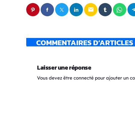
email
COMMENTAIRES D’ARTICLES 
Laisser une réponse
Vous devez être connecté pour ajouter un 