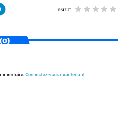
RATE IT
(0)
commentaire.
Connectez-vous maintenant