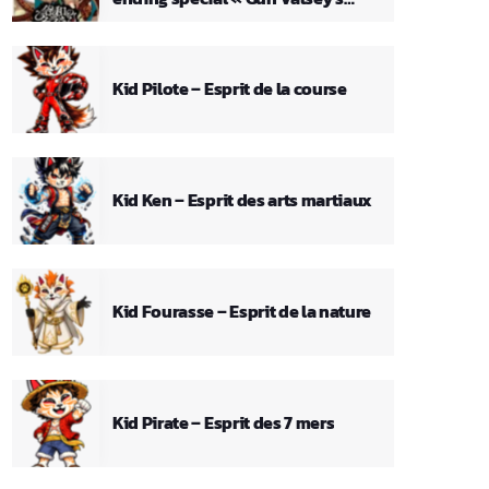
Theme »
Kid Pilote – Esprit de la course
Kid Ken – Esprit des arts martiaux
Kid Fourasse – Esprit de la nature
Kid Pirate – Esprit des 7 mers