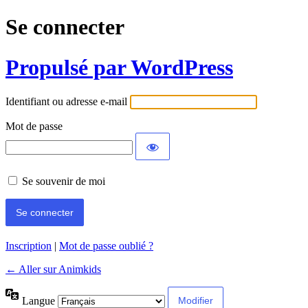
Se connecter
Propulsé par WordPress
Identifiant ou adresse e-mail
Mot de passe
Se souvenir de moi
Inscription
|
Mot de passe oublié ?
← Aller sur Animkids
Langue