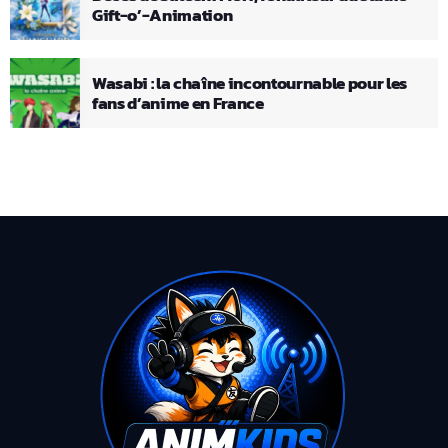
Gift-o’-Animation
Wasabi : la chaîne incontournable pour les
fans d’anime en France