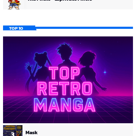
TOP 10
Mask
3