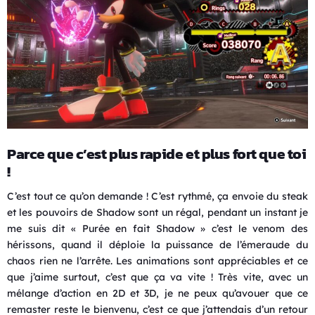
Parce que c’est plus rapide et plus fort que toi
!
C’est tout ce qu’on demande ! C’est rythmé, ça envoie du steak
et les pouvoirs de Shadow sont un régal, pendant un instant je
me suis dit « Purée en fait Shadow » c’est le venom des
hérissons, quand il déploie la puissance de l’émeraude du
chaos rien ne l’arrête. Les animations sont appréciables et ce
que j’aime surtout, c’est que ça va vite ! Très vite, avec un
mélange d’action en 2D et 3D, je ne peux qu’avouer que ce
remaster reste le bienvenu, c’est ce que j’attendais d’un retour