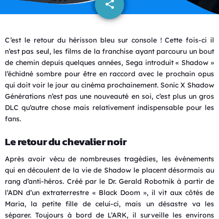
share
email
C’est le retour du hérisson bleu sur console ! Cette fois-ci il
n’est pas seul, les films de la franchise ayant parcouru un bout
de chemin depuis quelques années, Sega introduit « Shadow »
l’échidné sombre pour être en raccord avec le prochain opus
qui doit voir le jour au cinéma prochainement. Sonic X Shadow
Générations n’est pas une nouveauté en soi, c’est plus un gros
DLC qu’autre chose mais relativement indispensable pour les
fans.
Le retour du chevalier noir
Après avoir vécu de nombreuses tragédies, les événements
qui en découlent de la vie de Shadow le placent désormais au
rang d’anti-héros. Créé par le Dr. Gerald Robotnik à partir de
l’ADN d’un extraterrestre « Black Doom », il vit aux côtés de
Maria, la petite fille de celui-ci, mais un désastre va les
séparer. Toujours à bord de L’ARK, il surveille les environs