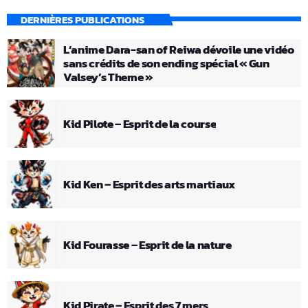
DERNIÈRES PUBLICATIONS
L’anime Dara-san of Reiwa dévoile une vidéo
sans crédits de son ending spécial « Gun
Valsey’s Theme »
Kid Pilote – Esprit de la course
Kid Ken – Esprit des arts martiaux
Kid Fourasse – Esprit de la nature
Kid Pirate – Esprit des 7 mers