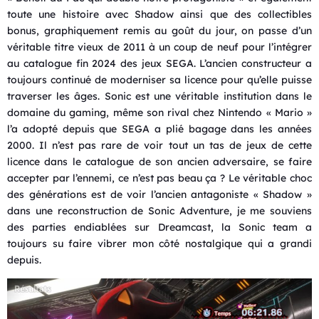
toute une histoire avec Shadow ainsi que des collectibles
bonus, graphiquement remis au goût du jour, on passe d’un
véritable titre vieux de 2011 à un coup de neuf pour l’intégrer
au catalogue fin 2024 des jeux SEGA. L’ancien constructeur a
toujours continué de moderniser sa licence pour qu’elle puisse
traverser les âges. Sonic est une véritable institution dans le
domaine du gaming, même son rival chez Nintendo « Mario »
l’a adopté depuis que SEGA a plié bagage dans les années
2000. Il n’est pas rare de voir tout un tas de jeux de cette
licence dans le catalogue de son ancien adversaire, se faire
accepter par l’ennemi, ce n’est pas beau ça ? Le véritable choc
des générations est de voir l’ancien antagoniste « Shadow »
dans une reconstruction de Sonic Adventure, je me souviens
des parties endiablées sur Dreamcast, la Sonic team a
toujours su faire vibrer mon côté nostalgique qui a grandi
depuis.