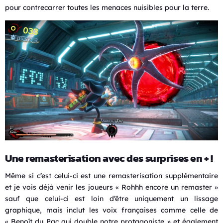
pour contrecarrer toutes les menaces nuisibles pour la terre.
Une remasterisation avec des surprises en + !
Même si c’est celui-ci est une remasterisation supplémentaire
et je vois déjà venir les joueurs « Rohhh encore un remaster »
sauf que celui-ci est loin d’être uniquement un lissage
graphique, mais inclut les voix françaises comme celle de
« Benoît du Pac qui double notre protagoniste » et également