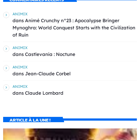
ANIMIX
dans
Animé Crunchy n°23 : Apocalypse Bringer
Mynoghra: World Conquest Starts with the Civilization
of Ruin
ANIMIX
dans
Castlevania : Noctune
ANIMIX
dans
Jean-Claude Corbel
ANIMIX
dans
Claude Lombard
ARTICLE À LA UNE !