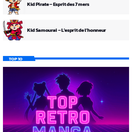
Kid Pirate – Esprit des 7 mers
Kid Samourai – L’esprit de l’honneur
TOP 10