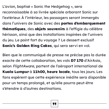
L’avion, baptisé « Sonic the Hedgehog », sera
reconnaissable à sa livrée spéciale arborant Sonic sur
l’extérieur. À l’intérieur, les passagers seront immergés
dans l’univers de Sonic avec des
portes d’embarquement
thématiques
, des
objets souvenirs
à l’effigie du célèbre
hérisson, ainsi que des installations inspirées de l’univers
du jeu. Le point fort du voyage ? Le dessert exclusif
Sonic’s Golden Ring Cakes
, qui sera servi en vol.
Bien que le communiqué de presse ne précise pas la durée
exacte de cette collaboration, les vols
D7 170
d’AirAsia,
selon
FlightAware
, partent de l’aéroport international de
Kuala Lumpur
à
11h00, heure locale
, tous les jours. Les
fans espèrent que cette expérience inédite sera disponible
pour un temps prolongé, et qu’elle pourra peut-être
s’étendre à d’autres destinations.