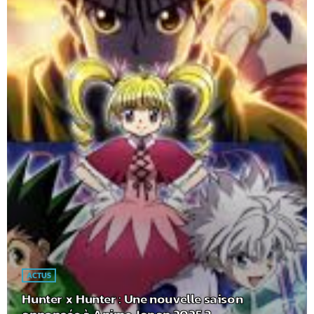
ACTUS
Hunter x Hunter : Une nouvelle saison