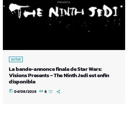
ACTUS
La bande-annonce finale de Star Wars:
Visions Presents – The Ninth Jedi est enfin
disponible
today
04/08/2026
6