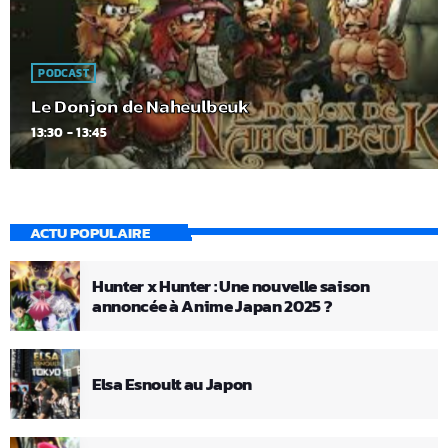
PODCAST
Le Donjon de Naheulbeuk
13:30 - 13:45
ACTU POPULAIRE
Hunter x Hunter : Une nouvelle saison
annoncée à Anime Japan 2025 ?
Elsa Esnoult au Japon