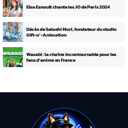
Elsa Esnoult chante les JO de Paris 2024
Décès de Satoshi Mori, fondateur du studio
Gift-o’-Animation
Wasabi : la chaîne incontournable pour les
fans d’anime en France