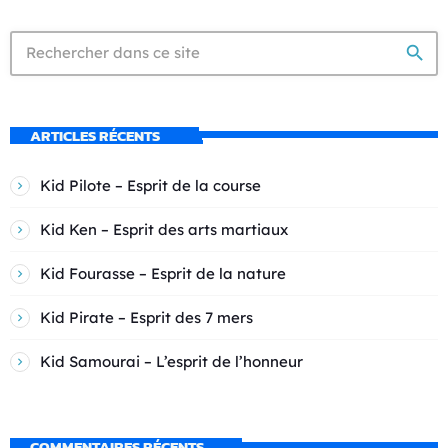
search
ARTICLES RÉCENTS
Kid Pilote – Esprit de la course
Kid Ken – Esprit des arts martiaux
Kid Fourasse – Esprit de la nature
Kid Pirate – Esprit des 7 mers
Kid Samourai – L’esprit de l’honneur
COMMENTAIRES RÉCENTS