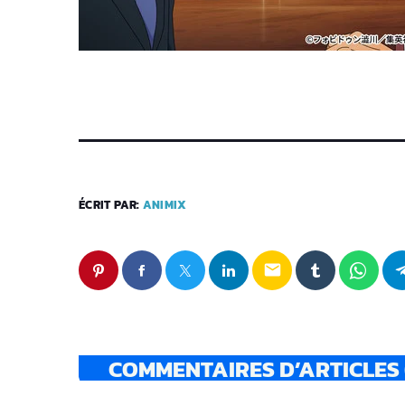
ÉCRIT PAR:
ANIMIX
email
COMMENTAIRES D’ARTICLES 