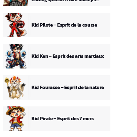
Theme »
Kid Pilote – Esprit de la course
Kid Ken – Esprit des arts martiaux
Kid Fourasse – Esprit de la nature
Kid Pirate – Esprit des 7 mers