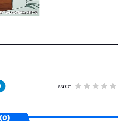
RATE IT
(0)