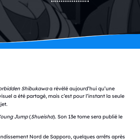
orbidden Shibukawa
a révélé aujourd’hui qu’une
isuel a été partagé, mais c’est pour l’instant la seule
jet.
Young Jump
(
Shueisha
). Son 13e tome sera publié le
rondissement Nord de Sapporo, quelques arrêts après