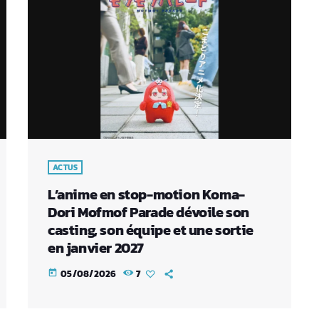
ACTUS
L’anime en stop-motion Koma-
Dori Mofmof Parade dévoile son
casting, son équipe et une sortie
en janvier 2027
05/08/2026
7
today