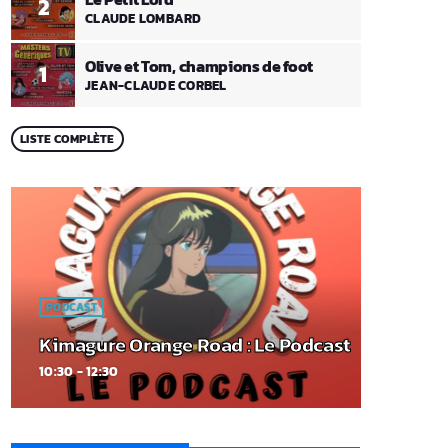
2
CLAUDE LOMBARD
Olive et Tom, champions de foot
1
JEAN-CLAUDE CORBEL
LISTE COMPLÈTE
PODCAST
Kimagure Orange Road : Le Podcast
10:30 - 12:30