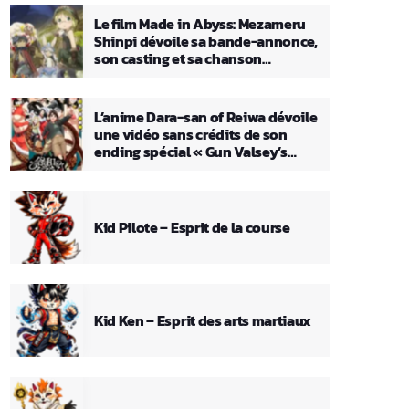
Le film Made in Abyss: Mezameru
Shinpi dévoile sa bande-annonce,
son casting et sa chanson
principale
L’anime Dara-san of Reiwa dévoile
une vidéo sans crédits de son
ending spécial « Gun Valsey’s
Theme »
Kid Pilote – Esprit de la course
Kid Ken – Esprit des arts martiaux