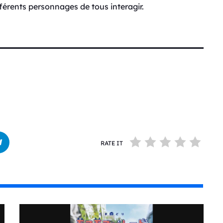
fférents personnages de tous interagir.
RATE IT