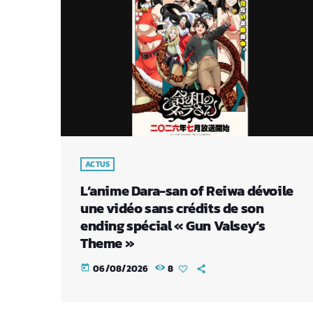
ACTUS
L’anime Dara-san of Reiwa dévoile
une vidéo sans crédits de son
ending spécial « Gun Valsey’s
Theme »
06/08/2026
8
today