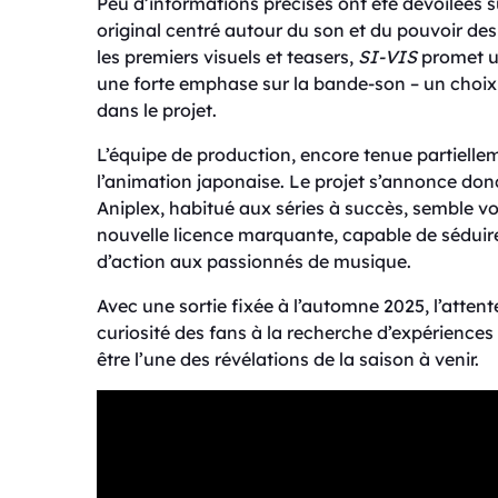
Peu d’informations précises ont été dévoilées sur
original centré autour du son et du pouvoir de
les premiers visuels et teasers,
SI-VIS
promet un
une forte emphase sur la bande-son – un choix
dans le projet.
L’équipe de production, encore tenue partiellem
l’animation japonaise. Le projet s’annonce donc
Aniplex, habitué aux séries à succès, semble vo
nouvelle licence marquante, capable de séduire
d’action aux passionnés de musique.
Avec une sortie fixée à l’automne 2025, l’attent
curiosité des fans à la recherche d’expériences 
être l’une des révélations de la saison à venir.