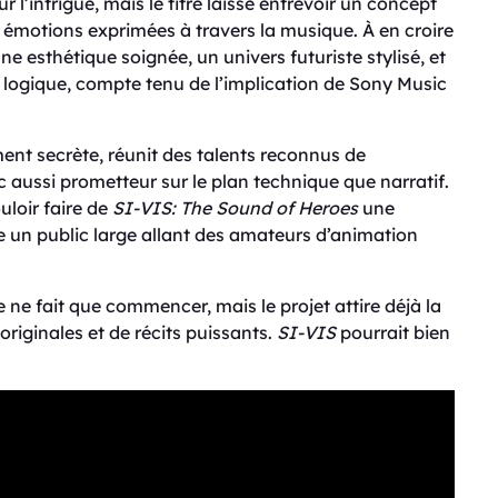
 l’intrigue, mais le titre laisse entrevoir un concept
s émotions exprimées à travers la musique. À en croire
e esthétique soignée, un univers futuriste stylisé, et
 logique, compte tenu de l’implication de Sony Music
ent secrète, réunit des talents reconnus de
 aussi prometteur sur le plan technique que narratif.
uloir faire de
SI-VIS: The Sound of Heroes
une
 un public large allant des amateurs d’animation
e ne fait que commencer, mais le projet attire déjà la
originales et de récits puissants.
SI-VIS
pourrait bien