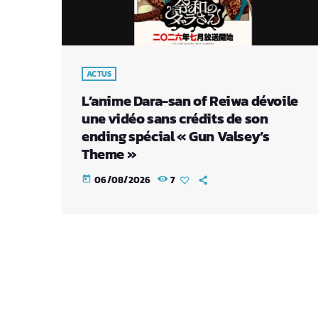
ACTUS
L’anime Dara-san of Reiwa dévoile
une vidéo sans crédits de son
ending spécial « Gun Valsey’s
Theme »
06/08/2026
7
today