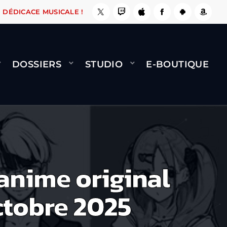
A LE FAIT !
NAMI
BERNARD MINET - FLY (GÉ
DÉDICACE MUSICALE !
DOSSIERS
STUDIO
E-BOUTIQUE
 anime original
ctobre 2025