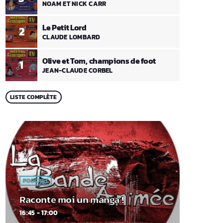
NOAM ET NICK CARR
Le Petit Lord
2
CLAUDE LOMBARD
Olive et Tom, champions de foot
1
JEAN-CLAUDE CORBEL
LISTE COMPLÈTE
PODCAST
Raconte moi un manga !
16:45 - 17:00