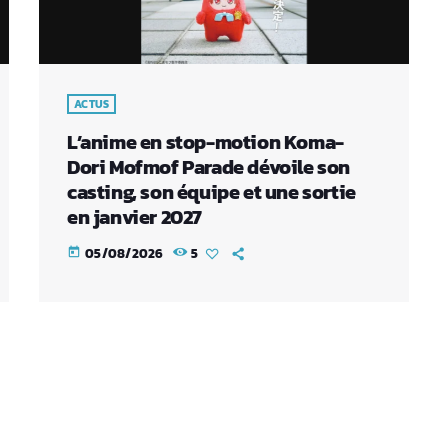
ACTUS
L’anime en stop-motion Koma-
Dori Mofmof Parade dévoile son
casting, son équipe et une sortie
en janvier 2027
05/08/2026
5
today