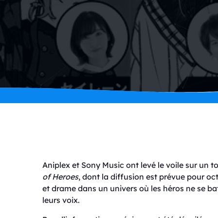
Aniplex et Sony Music ont levé le voile sur un t
of Heroes
, dont la diffusion est prévue pour o
et drame dans un univers où les héros ne se b
leurs voix.