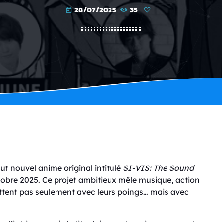
28/07/2025
35
today
out nouvel anime original intitulé
SI-VIS: The Sound
ctobre 2025. Ce projet ambitieux mêle musique, action
attent pas seulement avec leurs poings… mais avec