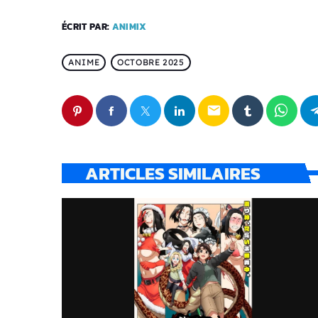
ÉCRIT PAR:
ANIMIX
ANIME
OCTOBRE 2025
email
ARTICLES SIMILAIRES