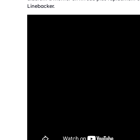
Linebacker.