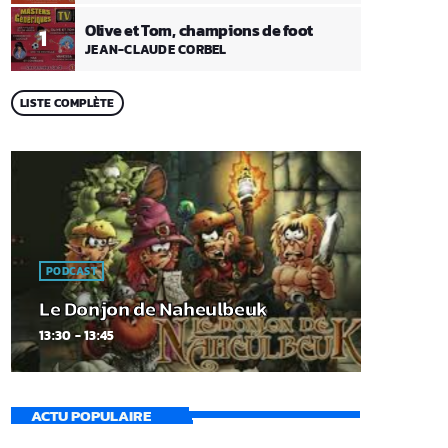
Olive et Tom, champions de foot
1
JEAN-CLAUDE CORBEL
LISTE COMPLÈTE
PODCAST
Le Donjon de Naheulbeuk
13:30 - 13:45
ACTU POPULAIRE