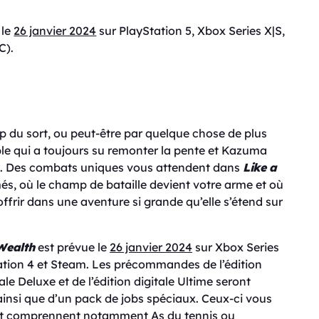
 le
26 janvier 2024
sur PlayStation 5, Xbox Series X|S,
C).
du sort, ou peut-être par quelque chose de plus
ble qui a toujours su remonter la pente et Kazuma
urs. Des combats uniques vous attendent dans
Like a
és, où le champ de bataille devient votre arme et où
ffrir dans une aventure si grande qu’elle s’étend sur
 Wealth
est prévue le
26 janvier 2024
sur Xbox Series
ation 4 et Steam. Les précommandes de l’édition
ale Deluxe et de l’édition digitale Ultime seront
nsi que d’un pack de jobs spéciaux. Ceux-ci vous
 et comprennent notamment As du tennis ou