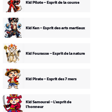
Kid Pilote – Esprit de la course
Kid Ken – Esprit des arts martiaux
Kid Fourasse – Esprit de la nature
Kid Pirate – Esprit des 7 mers
Kid Samourai – L’esprit de
l’honneur