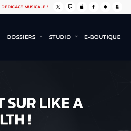
A LE FAIT !
NAMI
BERNARD MINET - FLY (GÉ
DÉDICACE MUSICALE !
DOSSIERS
STUDIO
E-BOUTIQUE
 SUR LIKE A
LTH !