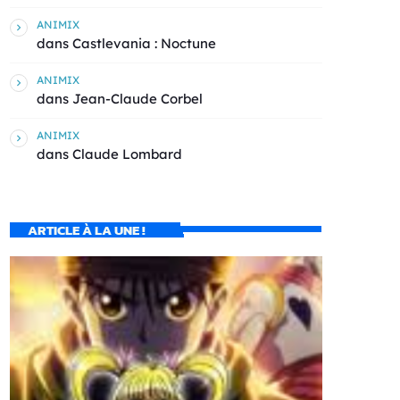
ANIMIX
dans
Castlevania : Noctune
ANIMIX
dans
Jean-Claude Corbel
ANIMIX
dans
Claude Lombard
ARTICLE À LA UNE !