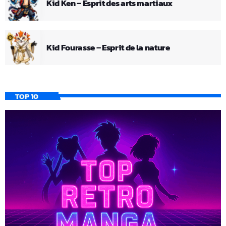
Kid Ken – Esprit des arts martiaux
Kid Fourasse – Esprit de la nature
TOP 10