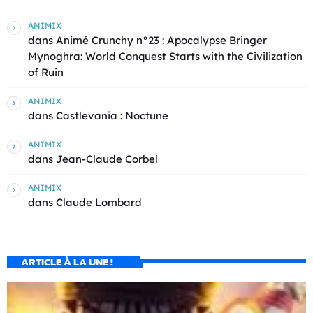
ANIMIX
dans
Animé Crunchy n°23 : Apocalypse Bringer
Mynoghra: World Conquest Starts with the Civilization
of Ruin
ANIMIX
dans
Castlevania : Noctune
ANIMIX
dans
Jean-Claude Corbel
ANIMIX
dans
Claude Lombard
ARTICLE À LA UNE !