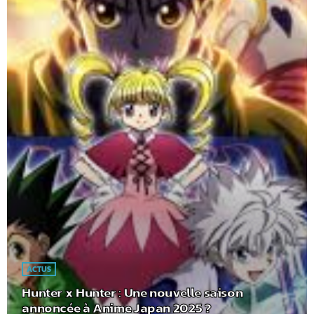
ACTUS
Hunter x Hunter : Une nouvelle saison
annoncée à Anime Japan 2025 ?