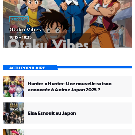
PODCAST
Otaku Vibes
18:15 - 18:25
ACTU POPULAIRE
Hunter x Hunter : Une nouvelle saison
annoncée à Anime Japan 2025 ?
Elsa Esnoult au Japon