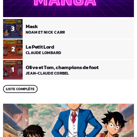
Mask
3
NOAM ET NICK CARR
Le Petit Lord
2
CLAUDE LOMBARD
Olive et Tom, champions de foot
1
JEAN-CLAUDE CORBEL
LISTE COMPLÈTE