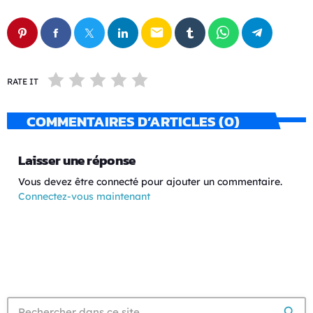
email
RATE IT
COMMENTAIRES D’ARTICLES (0)
Laisser une réponse
Vous devez être connecté pour ajouter un commentaire.
Connectez-vous maintenant
search