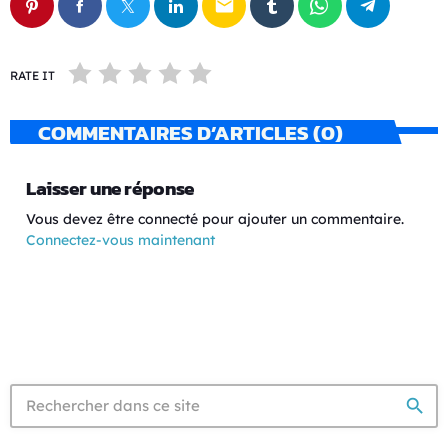
email
RATE IT
COMMENTAIRES D’ARTICLES (0)
Laisser une réponse
Vous devez être connecté pour ajouter un commentaire.
Connectez-vous maintenant
search