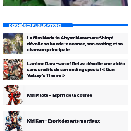
DERNIÈRES PUBLICATIONS
Le film Made in Abyss: Mezameru Shinpi
dévoile sa bande-annonce, son casting et sa
chanson principale
L’anime Dara-san of Reiwa dévoile une vidéo
sans crédits de son ending spécial « Gun
Valsey’s Theme »
Kid Pilote – Esprit de la course
Kid Ken – Esprit des arts martiaux