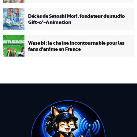
Décès de Satoshi Mori, fondateur du studio
Gift-o’-Animation
Wasabi : la chaîne incontournable pour les
fans d’anime en France