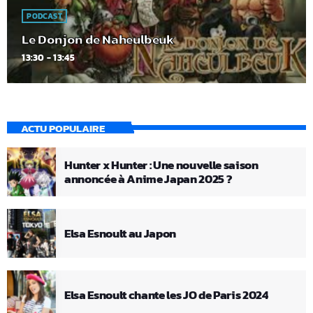
PODCAST
Le Donjon de Naheulbeuk
13:30 - 13:45
ACTU POPULAIRE
Hunter x Hunter : Une nouvelle saison
annoncée à Anime Japan 2025 ?
Elsa Esnoult au Japon
Elsa Esnoult chante les JO de Paris 2024