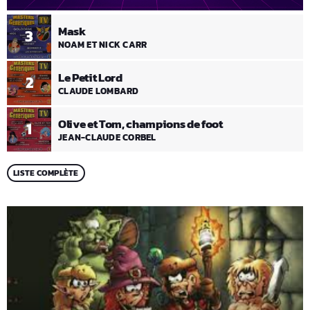
Mask
3
NOAM ET NICK CARR
Le Petit Lord
2
CLAUDE LOMBARD
Olive et Tom, champions de foot
1
JEAN-CLAUDE CORBEL
LISTE COMPLÈTE