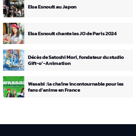
Elsa Esnoult au Japon
Elsa Esnoult chante les JO de Paris 2024
Décès de Satoshi Mori, fondateur du studio
Gift-o’-Animation
Wasabi : la chaîne incontournable pour les
fans d’anime en France