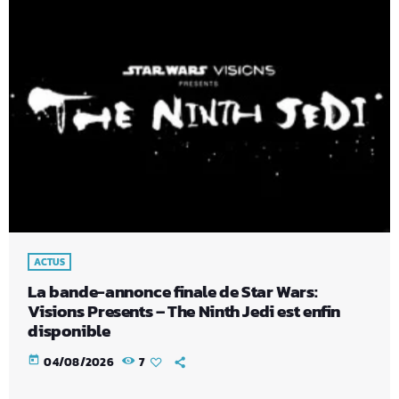
ACTUS
La bande-annonce finale de Star Wars:
Visions Presents – The Ninth Jedi est enfin
disponible
today
04/08/2026
7