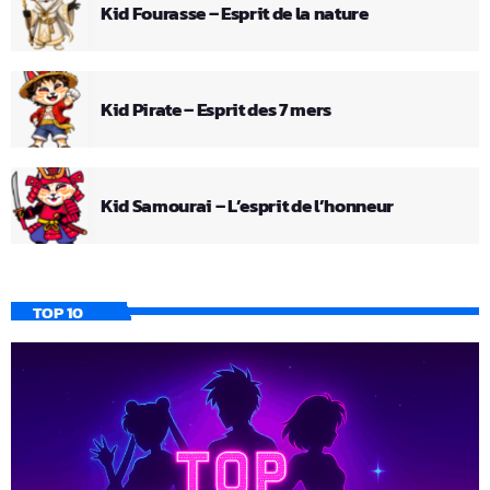
Kid Fourasse – Esprit de la nature
Kid Pirate – Esprit des 7 mers
Kid Samourai – L’esprit de l’honneur
TOP 10