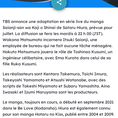
share
email
TBS annonce une adaptation en série live du manga
Saionji-san wa Kaji o Shinai de Satoru Hiura, prévue pour
juillet. La diffusion se fera les mardis à 22 h 00 (JST).
Wakana Matsumoto incarnera Itsuki Saionji, une
employée de bureau qui ne fait aucune tâche ménagère.
Hokuto Matsumura jouera le rôle de Toshinao Kusumi, un
ingénieur célibataire, avec Ema Kurata dans celui de sa
fille Ruka Kusumi.
Les réalisateurs sont Kentaro Takemura, Taichi Imura,
Takeyoshi Yamamoto et Atsushi Watanabe, avec des
scripts de Takeshi Miyamoto et Subaru Yamashita. Aina
Iwasaki et Izumi Maruyama sont les producteurs.
Le manga, toujours en cours, a débuté en septembre 2021
dans le Be Love (Kodansha). Hiura est également connu
pour son manga Hotaru no Kiss, publié entre 2004 et 2009.