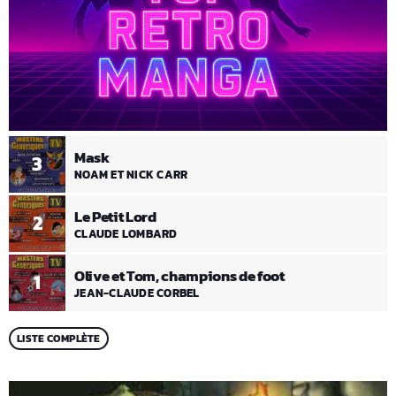
Mask
3
NOAM ET NICK CARR
Le Petit Lord
2
CLAUDE LOMBARD
Olive et Tom, champions de foot
1
JEAN-CLAUDE CORBEL
LISTE COMPLÈTE