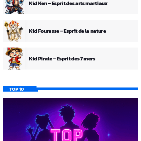
Kid Ken – Esprit des arts martiaux
Kid Fourasse – Esprit de la nature
Kid Pirate – Esprit des 7 mers
TOP 10