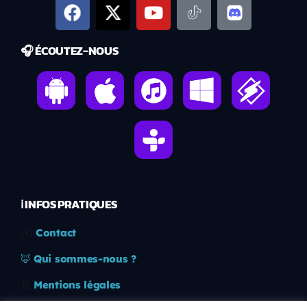
🎧 ÉCOUTEZ-NOUS
ℹ️ INFOS PRATIQUES
✉️
Contact
🦊
Qui sommes-nous ?
📄
Mentions légales