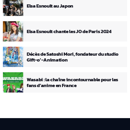
Elsa Esnoult au Japon
Elsa Esnoult chante les JO de Paris 2024
Décès de Satoshi Mori, fondateur du studio
Gift-o’-Animation
Wasabi : la chaîne incontournable pour les
fans d’anime en France