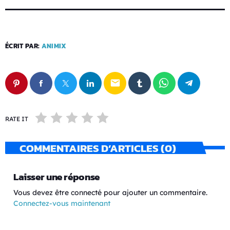
ÉCRIT PAR:
ANIMIX
email
RATE IT
COMMENTAIRES D’ARTICLES (0)
Laisser une réponse
Vous devez être connecté pour ajouter un commentaire.
Connectez-vous maintenant