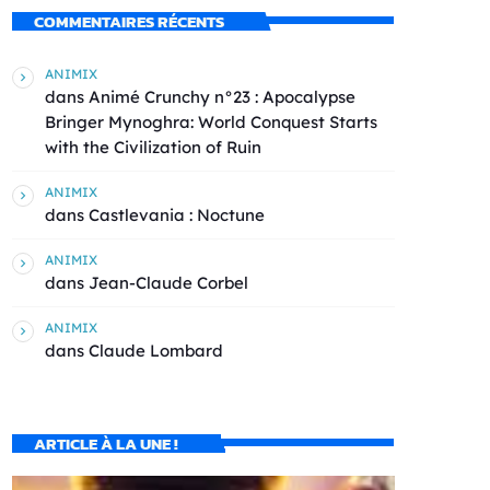
COMMENTAIRES RÉCENTS
ANIMIX
dans
Animé Crunchy n°23 : Apocalypse
Bringer Mynoghra: World Conquest Starts
with the Civilization of Ruin
ANIMIX
dans
Castlevania : Noctune
ANIMIX
dans
Jean-Claude Corbel
ANIMIX
dans
Claude Lombard
ARTICLE À LA UNE !