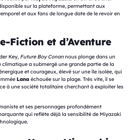
disponible sur la plateforme, permettant aux
emporel et aux fans de longue date de le revoir en
e-Fiction et d’Aventure
der Key,
Future Boy Conan
nous plonge dans un
climatique a submergé une grande partie de la
énergique et courageux, élevé sur une île isolée, qui
 nommée
Lana
échouée sur la plage. Très vite, il se
 à une société totalitaire cherchant à exploiter les
maniste et ses personnages profondément
rquante qui reflète déjà la sensibilité de Miyazaki
chnologique.