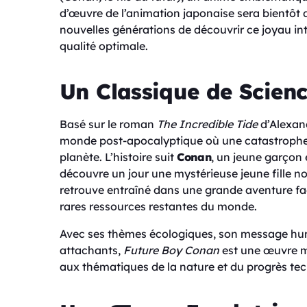
d’œuvre de l’animation japonaise sera bientôt 
nouvelles générations de découvrir ce joyau int
qualité optimale.
Un Classique de Scienc
Basé sur le roman
The Incredible Tide
d’Alexan
monde post-apocalyptique où une catastrophe 
planète. L’histoire suit
Conan
, un jeune garçon 
découvre un jour une mystérieuse jeune fille
retrouve entraîné dans une grande aventure face
rares ressources restantes du monde.
Avec ses thèmes écologiques, son message hu
attachants,
Future Boy Conan
est une œuvre ma
aux thématiques de la nature et du progrès te