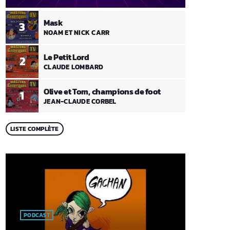
Mask
3
NOAM ET NICK CARR
Le Petit Lord
2
CLAUDE LOMBARD
Olive et Tom, champions de foot
1
JEAN-CLAUDE CORBEL
LISTE COMPLÈTE
PODCAST