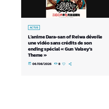
ACTUS
L’anime Dara-san of Reiwa dévoile
une vidéo sans crédits de son
ending spécial « Gun Valsey’s
Theme »
06/08/2026
8
today