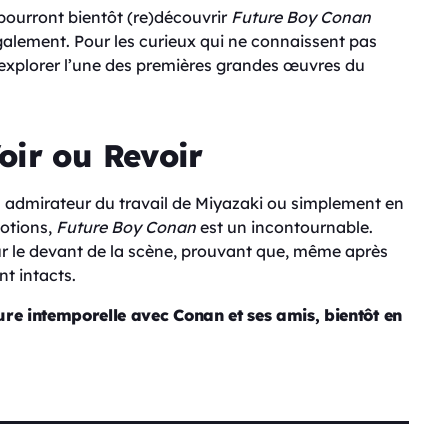
 pourront bientôt (re)découvrir
Future Boy Conan
galement. Pour les curieux qui ne connaissent pas
d’explorer l’une des premières grandes œuvres du
oir ou Revoir
 admirateur du travail de Miyazaki ou simplement en
motions,
Future Boy Conan
est un incontournable.
ur le devant de la scène, prouvant que, même après
t intacts.
 intemporelle avec Conan et ses amis, bientôt en