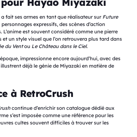
 pour Hayao Miyazaki
a fait ses armes en tant que réalisateur sur
Future
es personnages expressifs, des scènes d’action
. L’anime est souvent considéré comme une pierre
et un style visuel que l’on retrouvera plus tard dans
ée du Vent
ou
Le Château dans le Ciel
.
 l’époque, impressionne encore aujourd’hui, avec des
 illustrent déjà le génie de Miyazaki en matière de
e à RetroCrush
rush
continue d’enrichir son catalogue dédié aux
forme s’est imposée comme une référence pour les
res cultes souvent difficiles à trouver sur les