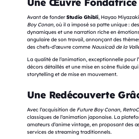
Une Œuvre Fondatrice
Avant de fonder
Studio Ghibli
, Hayao Miyazaki 
Boy Conan
, où il a imposé sa patte unique : d
dynamiques et une narration riche en émotions
angulaire de son travail, annonçant des thèmes 
des chefs-d’œuvre comme
Nausicaä de la Vall
La qualité de l’animation, exceptionnelle pour
décors détaillés et une mise en scène fluide qui
storytelling et de mise en mouvement.
Une Redécouverte Grâc
Avec l’acquisition de
Future Boy Conan
,
RetroC
classiques de l’animation japonaise. La plate
amateurs d’anime vintage, en proposant des œuv
services de streaming traditionnels.