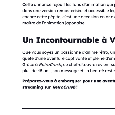
Cette annonce réjouit les fans d’animation qui
dans une version remasterisée et accessible lé
encore cette pépite, c’est une occasion en or 
maître de l’animation japonaise.
Un Incontournable à V
Que vous soyez un passionné d’anime rétro, un
quête d’une aventure captivante et pleine d’é
Grâce à
RetroCrush
, ce chef-d’œuvre revient s
plus de 45 ans, son message et sa beauté resten
Préparez-vous à embarquer pour une aventure
streaming sur
RetroCrush
!