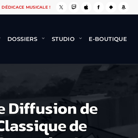
A LE FAIT !
NAMI
BERNARD MINET - FLY (GÉ
DÉDICACE MUSICALE !
DOSSIERS
STUDIO
E-BOUTIQUE
e Diffusion de
Classique de