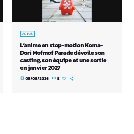
ACTUS
L’anime en stop-motion Koma-
Dori Mofmof Parade dévoile son
casting, son équipe et une sortie
en janvier 2027
05/08/2026
8
today