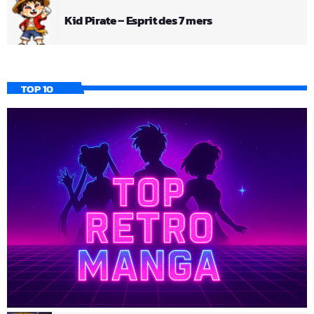
Kid Pirate – Esprit des 7 mers
TOP 10