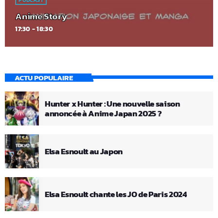
PODCAST
Anime Story
17:30 - 18:30
ACTU POPULAIRE
Hunter x Hunter : Une nouvelle saison
annoncée à Anime Japan 2025 ?
Elsa Esnoult au Japon
Elsa Esnoult chante les JO de Paris 2024