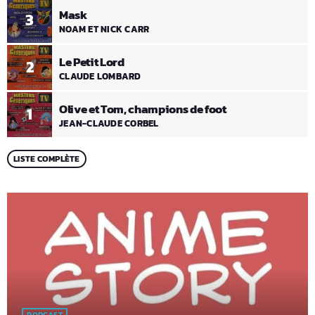
Mask
3
NOAM ET NICK CARR
Le Petit Lord
2
CLAUDE LOMBARD
Olive et Tom, champions de foot
1
JEAN-CLAUDE CORBEL
LISTE COMPLÈTE