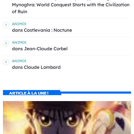
Mynoghra: World Conquest Starts with the Civilization
of Ruin
ANIMIX
dans
Castlevania : Noctune
ANIMIX
dans
Jean-Claude Corbel
ANIMIX
dans
Claude Lombard
ARTICLE À LA UNE !