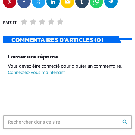
email
RATE IT
COMMENTAIRES D’ARTICLES (0)
Laisser une réponse
Vous devez être connecté pour ajouter un commentaire.
Connectez-vous maintenant
search