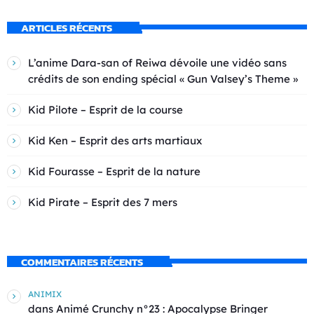
ARTICLES RÉCENTS
L’anime Dara-san of Reiwa dévoile une vidéo sans
crédits de son ending spécial « Gun Valsey’s Theme »
Kid Pilote – Esprit de la course
Kid Ken – Esprit des arts martiaux
Kid Fourasse – Esprit de la nature
Kid Pirate – Esprit des 7 mers
COMMENTAIRES RÉCENTS
ANIMIX
dans
Animé Crunchy n°23 : Apocalypse Bringer