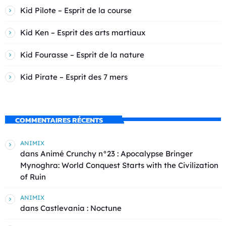
Kid Pilote – Esprit de la course
Kid Ken – Esprit des arts martiaux
Kid Fourasse – Esprit de la nature
Kid Pirate – Esprit des 7 mers
COMMENTAIRES RÉCENTS
ANIMIX
dans
Animé Crunchy n°23 : Apocalypse Bringer
Mynoghra: World Conquest Starts with the Civilization
of Ruin
ANIMIX
dans
Castlevania : Noctune