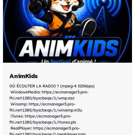
AnimKids
OÙ ÉCOUTER LA RADIO ? (mpeg-4 320kbps)
WindowsMedia: https://ecmanager3.pro-
fhi.net:1280/byscbeqe/1/wmp.asx
Winamp: https://ecmanager3.pro-
fhi.net:1280/byscbeqe/1/winamp.m3u
iTunes: https://ecmanager3.pro-
fhi.net:1280/byscbeqe/1/itunes.pls
RealPlayer: https://ecmanager3.pro-
fhi.net:1280/byscbeqe/1/realplayer.ram