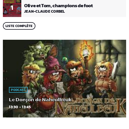
Olive et Tom, champions de foot
1
JEAN-CLAUDE CORBEL
LISTE COMPLÈTE
PODCAST
Le Donjon de Naheulbeuk
13:30 - 13:45