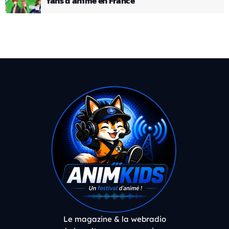
fans d’anime en France
Le magazine & la webradio