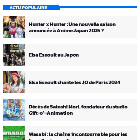
ACTU POPULAIRE
Hunter x Hunter : Une nouvelle saison
annoncée à Anime Japan 2025 ?
Elsa Esnoult au Japon
Elsa Esnoult chante les JO de Paris 2024
Décès de Satoshi Mori, fondateur du studio
Gift-o’-Animation
Wasabi : la chaîne incontournable pour les