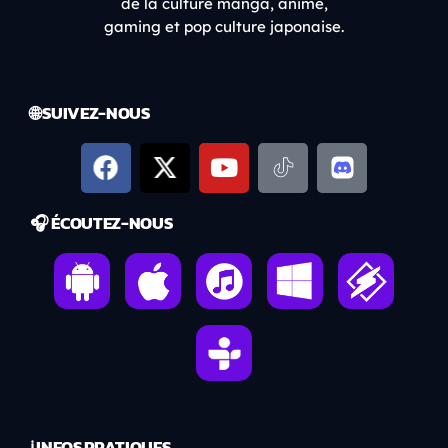
de la culture manga, anime,
gaming et pop culture japonaise.
🌐 SUIVEZ-NOUS
🎧 ÉCOUTEZ-NOUS
ℹ️ INFOS PRATIQUES