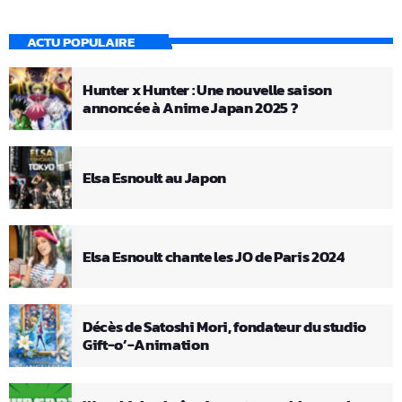
ACTU POPULAIRE
Hunter x Hunter : Une nouvelle saison
annoncée à Anime Japan 2025 ?
Elsa Esnoult au Japon
Elsa Esnoult chante les JO de Paris 2024
Décès de Satoshi Mori, fondateur du studio
Gift-o’-Animation