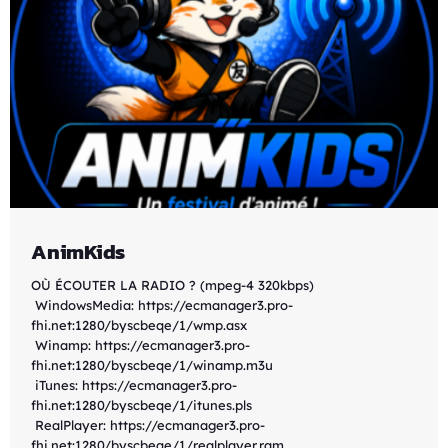
AnimKids
OÙ ÉCOUTER LA RADIO ? (mpeg-4 320kbps)
WindowsMedia: https://ecmanager3.pro-
fhi.net:1280/byscbeqe/1/wmp.asx
Winamp: https://ecmanager3.pro-
fhi.net:1280/byscbeqe/1/winamp.m3u
iTunes: https://ecmanager3.pro-
fhi.net:1280/byscbeqe/1/itunes.pls
RealPlayer: https://ecmanager3.pro-
fhi.net:1280/byscbeqe/1/realplayer.ram