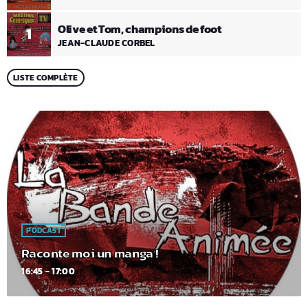
Olive et Tom, champions de foot
1
JEAN-CLAUDE CORBEL
LISTE COMPLÈTE
PODCAST
Raconte moi un manga !
16:45 - 17:00