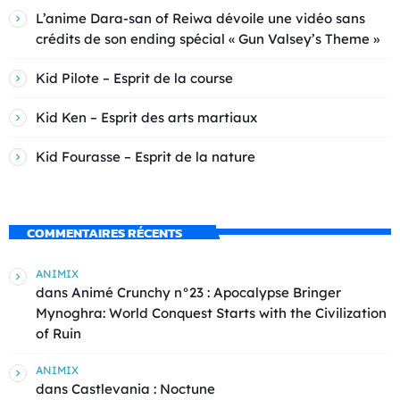
L’anime Dara-san of Reiwa dévoile une vidéo sans
crédits de son ending spécial « Gun Valsey’s Theme »
Kid Pilote – Esprit de la course
Kid Ken – Esprit des arts martiaux
Kid Fourasse – Esprit de la nature
COMMENTAIRES RÉCENTS
ANIMIX
dans
Animé Crunchy n°23 : Apocalypse Bringer
Mynoghra: World Conquest Starts with the Civilization
of Ruin
ANIMIX
dans
Castlevania : Noctune