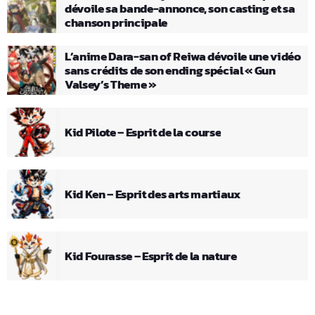
dévoile sa bande-annonce, son casting et sa
chanson principale
L’anime Dara-san of Reiwa dévoile une vidéo
sans crédits de son ending spécial « Gun
Valsey’s Theme »
Kid Pilote – Esprit de la course
Kid Ken – Esprit des arts martiaux
Kid Fourasse – Esprit de la nature