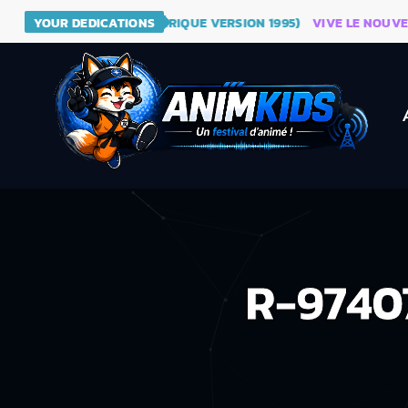
 DRAGON BALL (GÉNÉRIQUE VERSION 1995)
YOUR DEDICATIONS
VIVE LE NOUVEAU SI
R-9740