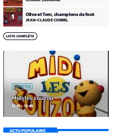
Olive et Tom, champions de foot
1
JEAN-CLAUDE CORBEL
LISTE COMPLÈTE
LIFESTYLE
Midi les zouzou
12:15 - 12:45
ACTU POPULAIRE