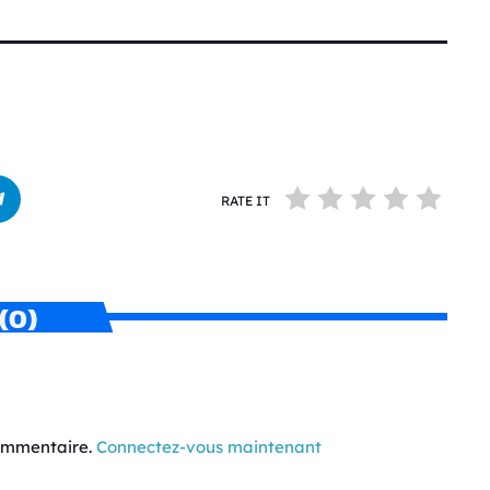
RATE IT
(0)
commentaire.
Connectez-vous maintenant