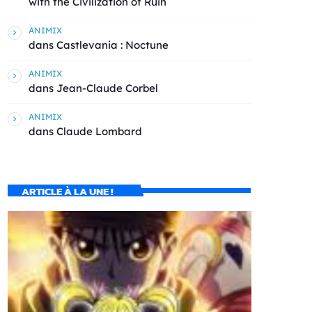
with the Civilization of Ruin
ANIMIX
dans
Castlevania : Noctune
ANIMIX
dans
Jean-Claude Corbel
ANIMIX
dans
Claude Lombard
ARTICLE À LA UNE !