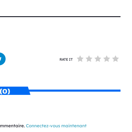
RATE IT
(0)
commentaire.
Connectez-vous maintenant