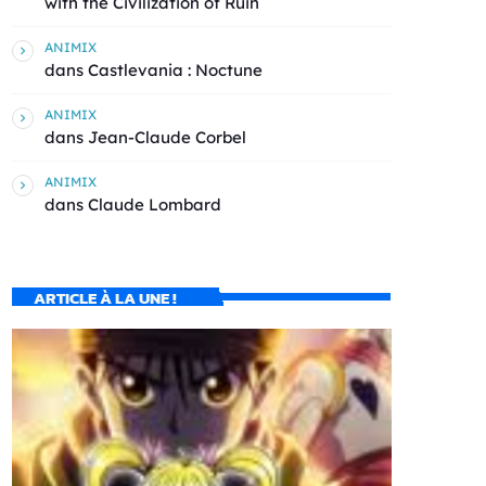
with the Civilization of Ruin
ANIMIX
dans
Castlevania : Noctune
ANIMIX
dans
Jean-Claude Corbel
ANIMIX
dans
Claude Lombard
ARTICLE À LA UNE !