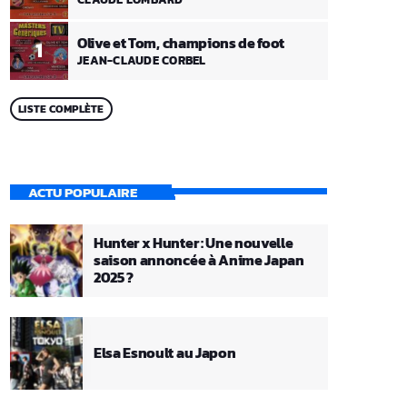
Olive et Tom, champions de foot
1
JEAN-CLAUDE CORBEL
LISTE COMPLÈTE
ACTU POPULAIRE
Hunter x Hunter : Une nouvelle
saison annoncée à Anime Japan
2025 ?
Elsa Esnoult au Japon