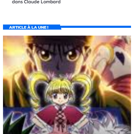
dans
Claude Lombard
ARTICLE À LA UNE !