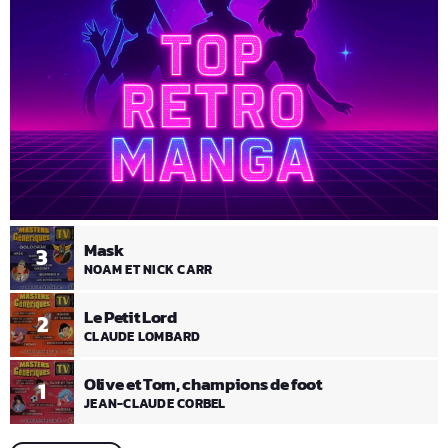
Mask
3
NOAM ET NICK CARR
Le Petit Lord
2
CLAUDE LOMBARD
Olive et Tom, champions de foot
1
JEAN-CLAUDE CORBEL