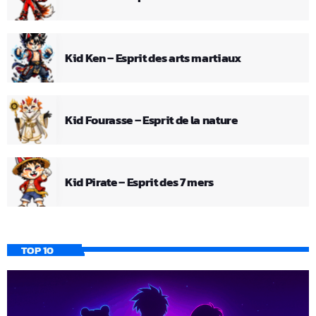
Kid Ken – Esprit des arts martiaux
Kid Fourasse – Esprit de la nature
Kid Pirate – Esprit des 7 mers
TOP 10