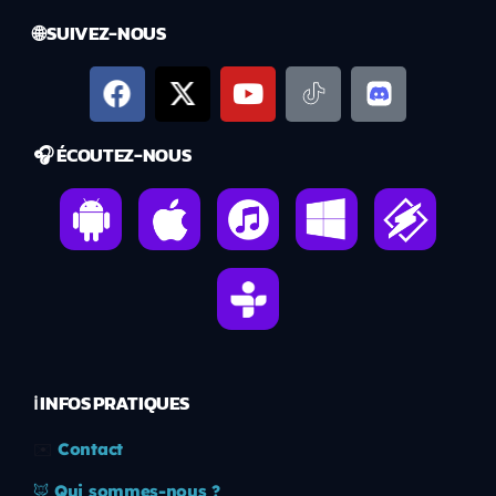
🌐 SUIVEZ-NOUS
🎧 ÉCOUTEZ-NOUS
ℹ️ INFOS PRATIQUES
✉️
Contact
🦊
Qui sommes-nous ?