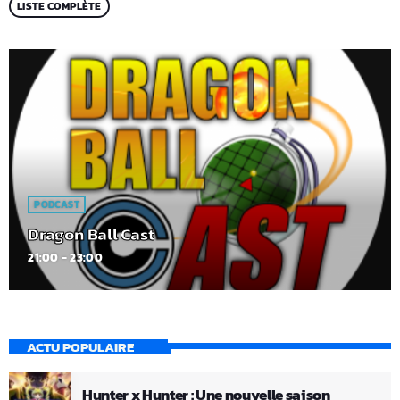
LISTE COMPLÈTE
PODCAST
Dragon Ball Cast
21:00 - 23:00
ACTU POPULAIRE
Hunter x Hunter : Une nouvelle saison