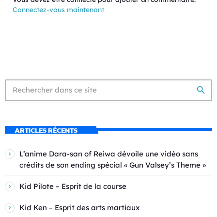
Connectez-vous maintenant
search
ARTICLES RÉCENTS
L’anime Dara-san of Reiwa dévoile une vidéo sans
crédits de son ending spécial « Gun Valsey’s Theme »
Kid Pilote – Esprit de la course
Kid Ken – Esprit des arts martiaux