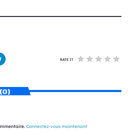
RATE IT
(0)
commentaire.
Connectez-vous maintenant