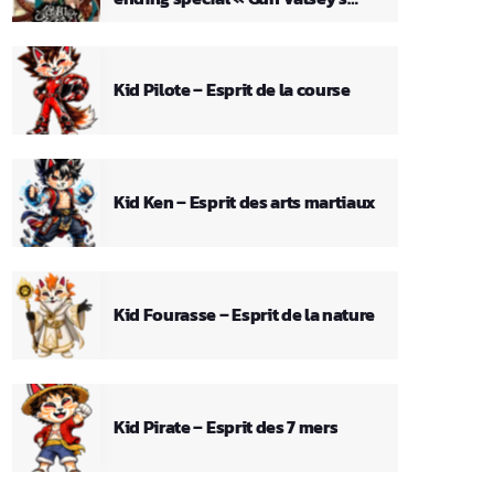
Theme »
Kid Pilote – Esprit de la course
Kid Ken – Esprit des arts martiaux
Kid Fourasse – Esprit de la nature
Kid Pirate – Esprit des 7 mers