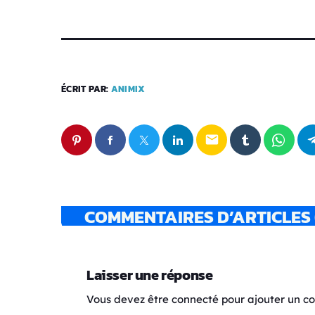
ÉCRIT PAR:
ANIMIX
email
COMMENTAIRES D’ARTICLES 
Laisser une réponse
Vous devez être connecté pour ajouter un 